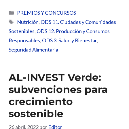
Categorías
PREMIOS Y CONCURSOS
Etiquetas
Nutrición
,
ODS 11. Ciudades y Comunidades
Sostenibles
,
ODS 12. Producción y Consumos
Responsables
,
ODS 3. Salud y Bienestar
,
Seguridad Alimentaria
AL-INVEST Verde:
subvenciones para
crecimiento
sostenible
26 abril, 2022
por
Editor