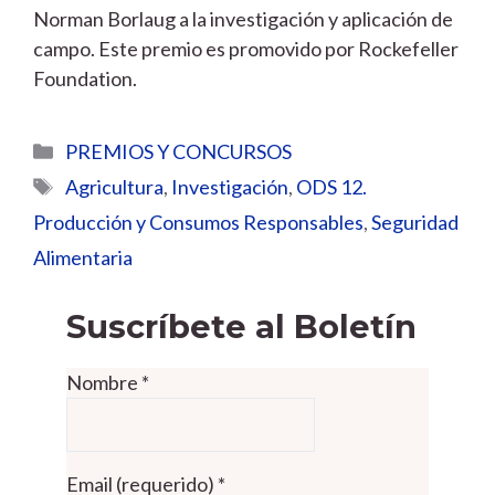
Norman Borlaug a la investigación y aplicación de
campo. Este premio es promovido por Rockefeller
Foundation.
Categorías
PREMIOS Y CONCURSOS
Etiquetas
Agricultura
,
Investigación
,
ODS 12.
Producción y Consumos Responsables
,
Seguridad
Alimentaria
Suscríbete al Boletín
Nombre
*
Email (requerido)
*