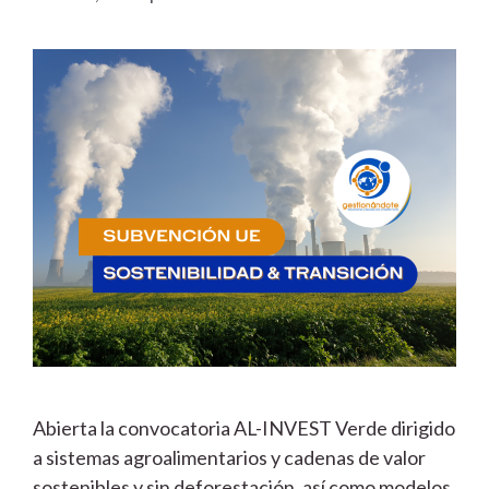
Abierta la convocatoria AL-INVEST Verde dirigido
a sistemas agroalimentarios y cadenas de valor
sostenibles y sin deforestación, así como modelos