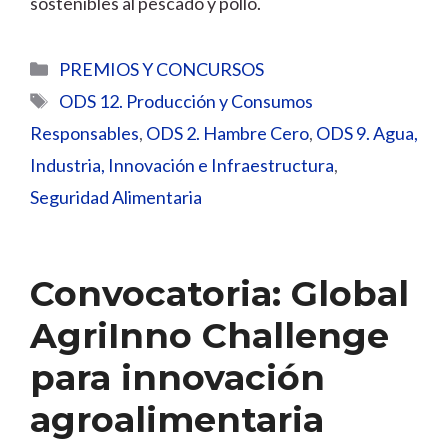
sostenibles al pescado y pollo.
Categorías
PREMIOS Y CONCURSOS
Etiquetas
ODS 12. Producción y Consumos
Responsables
,
ODS 2. Hambre Cero
,
ODS 9. Agua,
Industria, Innovación e Infraestructura
,
Seguridad Alimentaria
Convocatoria: Global
AgriInno Challenge
para innovación
agroalimentaria