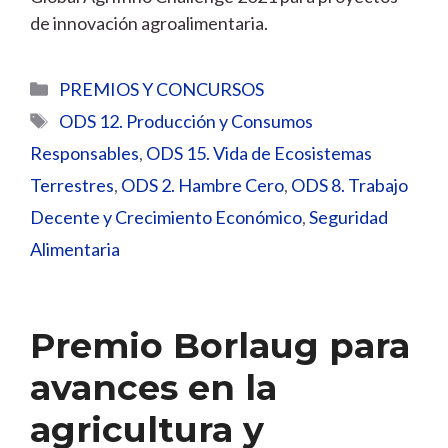
de innovación agroalimentaria.
Categorías
PREMIOS Y CONCURSOS
Etiquetas
ODS 12. Producción y Consumos
Responsables
,
ODS 15. Vida de Ecosistemas
Terrestres
,
ODS 2. Hambre Cero
,
ODS 8. Trabajo
Decente y Crecimiento Económico
,
Seguridad
Alimentaria
Premio Borlaug para
avances en la
agricultura y