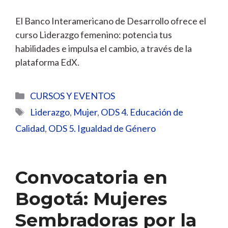
El Banco Interamericano de Desarrollo ofrece el
curso Liderazgo femenino: potencia tus
habilidades e impulsa el cambio, a través de la
plataforma EdX.
Categorías
CURSOS Y EVENTOS
Etiquetas
Liderazgo
,
Mujer
,
ODS 4. Educación de
Calidad
,
ODS 5. Igualdad de Género
Convocatoria en
Bogotá: Mujeres
Sembradoras por la