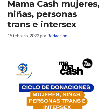
Mama Cash mujeres,
niñas, personas
trans e intersex
15 febrero, 2022
por
Redacción