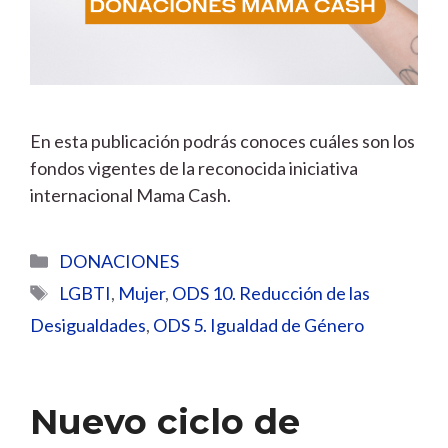
En esta publicación podrás conoces cuáles son los
fondos vigentes de la reconocida iniciativa
internacional Mama Cash.
Categorías
DONACIONES
Etiquetas
LGBTI
,
Mujer
,
ODS 10. Reducción de las
Desigualdades
,
ODS 5. Igualdad de Género
Nuevo ciclo de