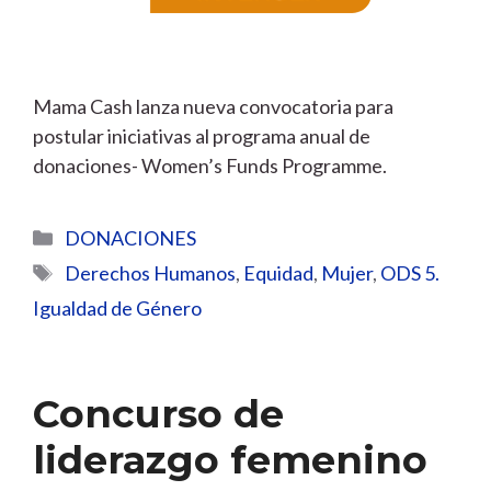
Mama Cash lanza nueva convocatoria para
postular iniciativas al programa anual de
donaciones- Women’s Funds Programme.
Categorías
DONACIONES
Etiquetas
Derechos Humanos
,
Equidad
,
Mujer
,
ODS 5.
Igualdad de Género
Concurso de
liderazgo femenino