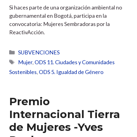
Si haces parte de una organización ambiental no
gubernamental en Bogotá, participa en la
convocatoria: Mujeres Sembradoras por la
ReactivAcción.
Categorías
SUBVENCIONES
Etiquetas
Mujer
,
ODS 11. Ciudades y Comunidades
Sostenibles
,
ODS 5. Igualdad de Género
Premio
Internacional Tierra
de Mujeres -Yves