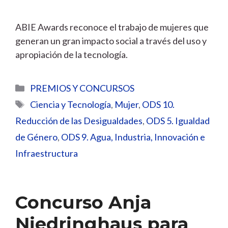
ABIE Awards reconoce el trabajo de mujeres que
generan un gran impacto social a través del uso y
apropiación de la tecnología.
Categorías
PREMIOS Y CONCURSOS
Etiquetas
Ciencia y Tecnología
,
Mujer
,
ODS 10.
Reducción de las Desigualdades
,
ODS 5. Igualdad
de Género
,
ODS 9. Agua, Industria, Innovación e
Infraestructura
Concurso Anja
Niedringhaus para