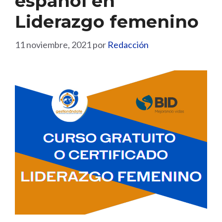
español en
Liderazgo femenino
11 noviembre, 2021
por
Redacción