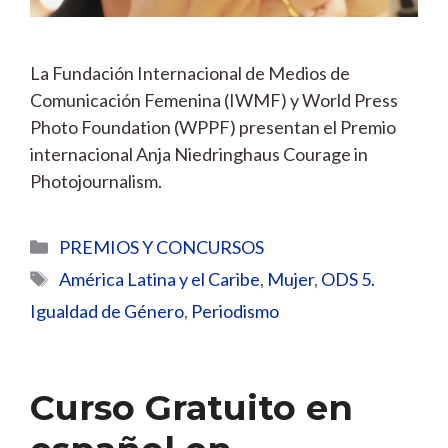
La Fundación Internacional de Medios de
Comunicación Femenina (IWMF) y World Press
Photo Foundation (WPPF) presentan el Premio
internacional Anja Niedringhaus Courage in
Photojournalism.
Categorías
PREMIOS Y CONCURSOS
Etiquetas
América Latina y el Caribe
,
Mujer
,
ODS 5.
Igualdad de Género
,
Periodismo
Curso Gratuito en