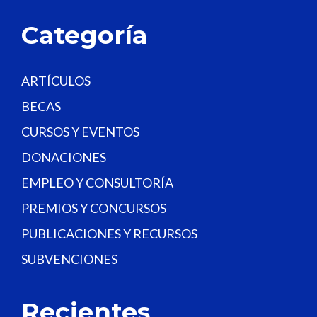
l
a
Categoría
n
k
.
ARTÍCULOS
BECAS
CURSOS Y EVENTOS
DONACIONES
EMPLEO Y CONSULTORÍA
PREMIOS Y CONCURSOS
PUBLICACIONES Y RECURSOS
SUBVENCIONES
Recientes