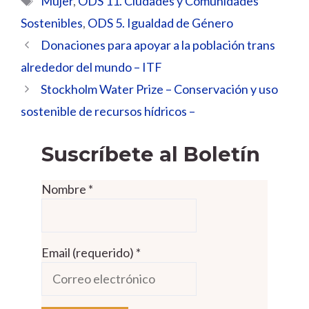
Mujer
,
ODS 11. Ciudades y Comunidades
Sostenibles
,
ODS 5. Igualdad de Género
Donaciones para apoyar a la población trans
alrededor del mundo – ITF
Stockholm Water Prize – Conservación y uso
sostenible de recursos hídricos –
Suscríbete al Boletín
Nombre
*
Email (requerido)
*