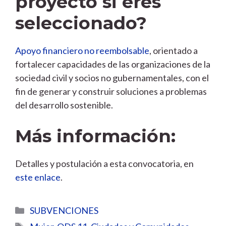
proyecto si eres
seleccionado?
Apoyo financiero no reembolsable
, orientado a
fortalecer capacidades de las organizaciones de la
sociedad civil y socios no gubernamentales, con el
fin de generar y construir soluciones a problemas
del desarrollo sostenible.
Más información:
Detalles y postulación a esta convocatoria, en
este enlace
.
Categorías
SUBVENCIONES
Etiquetas