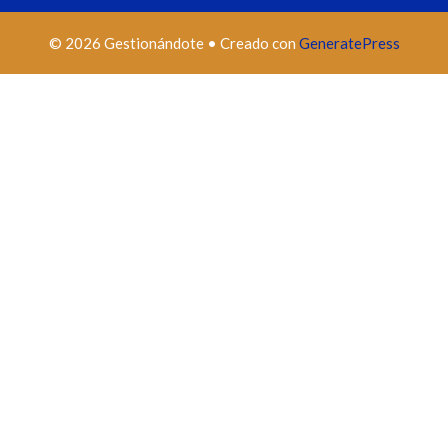
© 2026 Gestionándote
• Creado con
GeneratePress