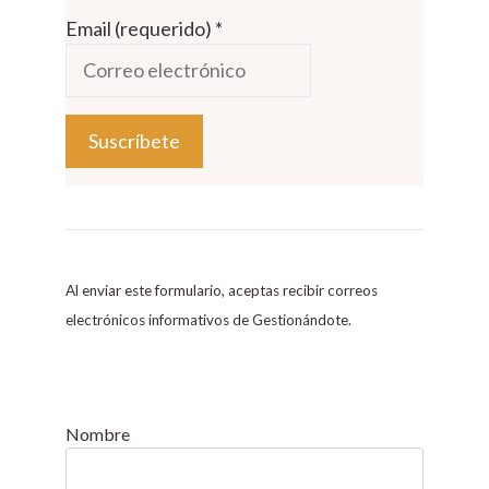
Email (requerido)
*
C
o
n
s
Al enviar este formulario, aceptas recibir correos
t
electrónicos informativos de Gestionándote.
a
n
t
C
Nombre
o