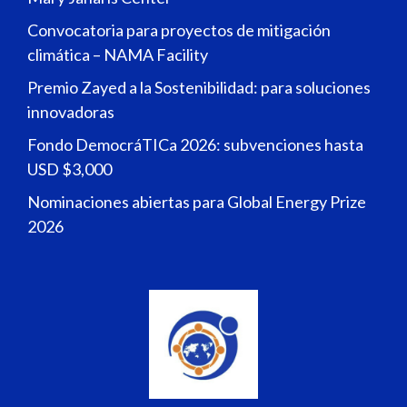
Convocatoria para proyectos de mitigación
climática – NAMA Facility
Premio Zayed a la Sostenibilidad: para soluciones
innovadoras
Fondo DemocráTICa 2026: subvenciones hasta
USD $3,000
Nominaciones abiertas para Global Energy Prize
2026