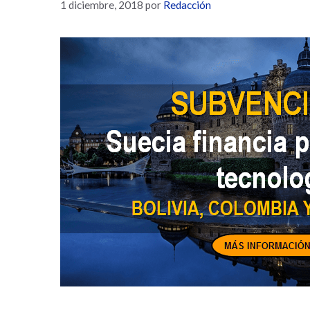
1 diciembre, 2018
por
Redacción