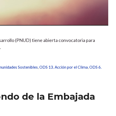
sarrollo (PNUD) tiene abierta convocatoria para
.
munidades Sostenibles
,
ODS 13. Acción por el Clima
,
ODS 6.
ondo de la Embajada