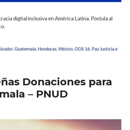
cia digital inclusiva en América Latina. Postula al
co.
alvador
,
Guatemala
,
Honduras
,
México
,
ODS 16. Paz Justicia e
ñas Donaciones para
emala – PNUD