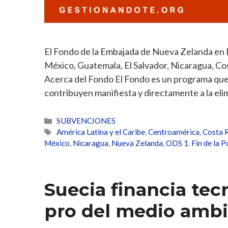
El Fondo de la Embajada de Nueva Zelanda en 
México, Guatemala, El Salvador, Nicaragua, Co
Acerca del Fondo El Fondo es un programa que
contribuyen manifiesta y directamente a la eli
Categorías
SUBVENCIONES
Etiquetas
América Latina y el Caribe
,
Centroamérica
,
Costa 
México
,
Nicaragua
,
Nueva Zelanda
,
ODS 1. Fin de la 
Suecia financia te
pro del medio amb