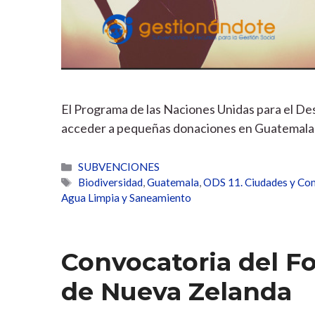
El Programa de las Naciones Unidas para el De
acceder a pequeñas donaciones en Guatemala
Categorías
SUBVENCIONES
Etiquetas
Biodiversidad
,
Guatemala
,
ODS 11. Ciudades y Co
Agua Limpia y Saneamiento
Convocatoria del F
de Nueva Zelanda