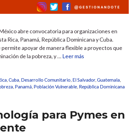
México abre convocatoria para organizaciones en
sta Rica, Panamá, República Dominicana y Cuba.
 permite apoyar de manera flexible a proyectos que
minación de la pobreza, y …
Leer más
Rica
,
Cuba
,
Desarrollo Comunitario
,
El Salvador
,
Guatemala
,
Pobreza
,
Panamá
,
Población Vulnerable
,
República Dominicana
cnología para Pymes en
iente