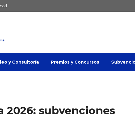
idad
eo y Consultoría
Premios y Concursos
Subvenci
 2026: subvenciones