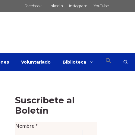
Facebook
Linkedin
Instagram
YouTube
ones
Voluntariado
Biblioteca
Suscríbete al
Boletín
Nombre
*