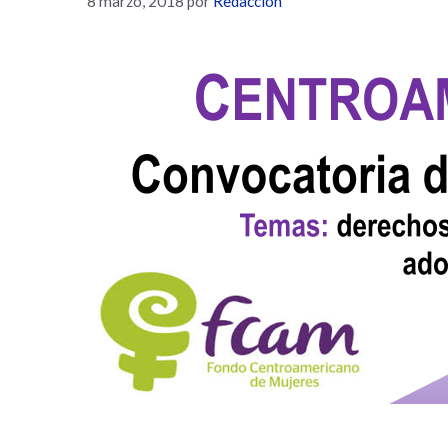
8 marzo, 2018
por
Redacción