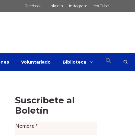
Facebook
Linkedin
Instagram
YouTube
ones
Voluntariado
Biblioteca
Suscríbete al
Boletín
Nombre
*