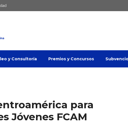
idad
eo y Consultoría
Premios y Concursos
Subvenci
entroamérica para
es Jóvenes FCAM