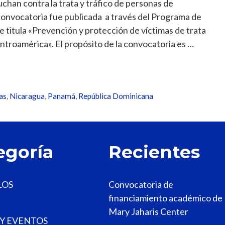
han contra la trata y tráfico de personas de
convocatoria fue publicada a través del Programa de
e titula «Prevención y protección de víctimas de trata
entroamérica». El propósito de la convocatoria es …
as
,
Nicaragua
,
Panamá
,
República Dominicana
egoría
Recientes
LOS
Convocatoria de
financiamiento académico de
Mary Jaharis Center
 Y EVENTOS