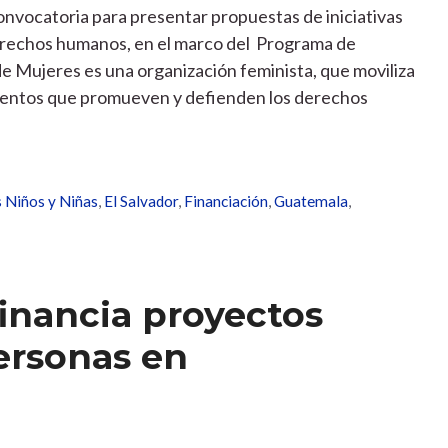
nvocatoria para presentar propuestas de iniciativas
erechos humanos, en el marco del Programa de
 Mujeres es una organización feminista, que moviliza
ientos que promueven y defienden los derechos
s Niños y Niñas
,
El Salvador
,
Financiación
,
Guatemala
,
inancia proyectos
personas en