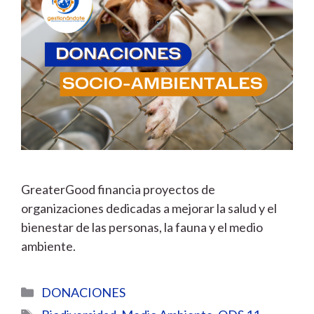
GreaterGood financia proyectos de
organizaciones dedicadas a mejorar la salud y el
bienestar de las personas, la fauna y el medio
ambiente.
Categorías
DONACIONES
Etiquetas