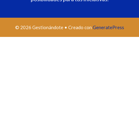
© 2026 Gestionándote
• Creado con
GeneratePress