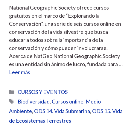
National Geographic Society ofrece cursos
gratuitos en el marco de “Explorando la
Conservación”, una serie de seis cursos online en
conservación de la vida silvestre que busca
educar a todos sobre la importancia de la
conservación y cómo pueden involucrarse.
Acerca de NatGeo National Geographic Society
es una entidad sin ánimo de lucro, fundada para …
Leer más
Categorías
CURSOS Y EVENTOS
Etiquetas
Biodiversidad
,
Cursos online
,
Medio
Ambiente
,
ODS 14. Vida Submarina
,
ODS 15. Vida
de Ecosistemas Terrestres