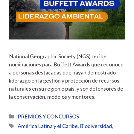
National Geographic Society (NGS) recibe
nominaciones para Buffett Awards que reconoce
a personas destacadas que hayan demostrado
liderazgo en la gestión y protección de recursos
naturales en su región o país, y son defensores de
la conservación, modelos y mentores.
Categorías
PREMIOS Y CONCURSOS
Etiquetas
América Latina y el Caribe
,
Biodiversidad
,