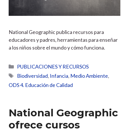
National Geographic publica recursos para
educadores y padres, herramientas para enseñar
a los niños sobre el mundo y cómo funciona.
Categorías
PUBLICACIONES Y RECURSOS
Etiquetas
Biodiversidad
,
Infancia
,
Medio Ambiente
,
ODS 4. Educación de Calidad
National Geographic
ofrece cursos