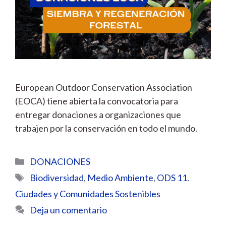
European Outdoor Conservation Association
(EOCA) tiene abierta la convocatoria para
entregar donaciones a organizaciones que
trabajen por la conservación en todo el mundo.
Categorías
DONACIONES
Etiquetas
Biodiversidad
,
Medio Ambiente
,
ODS 11.
Ciudades y Comunidades Sostenibles
Deja un comentario