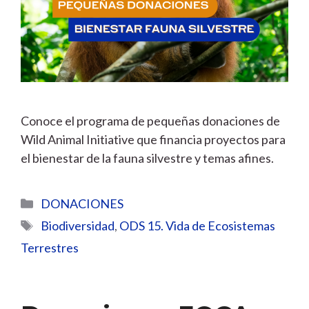
Conoce el programa de pequeñas donaciones de
Wild Animal Initiative que financia proyectos para
el bienestar de la fauna silvestre y temas afines.
Categorías
DONACIONES
Etiquetas
Biodiversidad
,
ODS 15. Vida de Ecosistemas
Terrestres