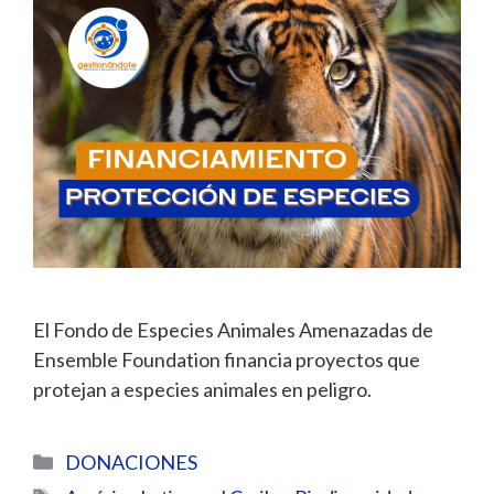
El Fondo de Especies Animales Amenazadas de
Ensemble Foundation financia proyectos que
protejan a especies animales en peligro.
Categorías
DONACIONES
Etiquetas