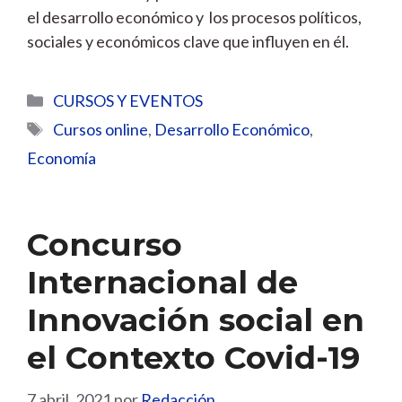
el desarrollo económico y los procesos políticos,
sociales y económicos clave que influyen en él.
Categorías
CURSOS Y EVENTOS
Etiquetas
Cursos online
,
Desarrollo Económico
,
Economía
Concurso
Internacional de
Innovación social en
el Contexto Covid-19
7 abril, 2021
por
Redacción