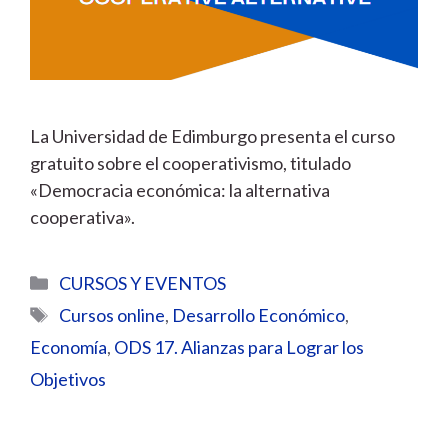
La Universidad de Edimburgo presenta el curso
gratuito sobre el cooperativismo, titulado
«Democracia económica: la alternativa
cooperativa».
Categorías
CURSOS Y EVENTOS
Etiquetas
Cursos online
,
Desarrollo Económico
,
Economía
,
ODS 17. Alianzas para Lograr los
Objetivos