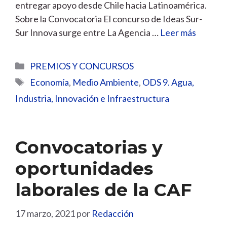
entregar apoyo desde Chile hacia Latinoamérica.
Sobre la Convocatoria El concurso de Ideas Sur-
Sur Innova surge entre La Agencia …
Leer más
Categorías
PREMIOS Y CONCURSOS
Etiquetas
Economía
,
Medio Ambiente
,
ODS 9. Agua,
Industria, Innovación e Infraestructura
Convocatorias y
oportunidades
laborales de la CAF
17 marzo, 2021
por
Redacción