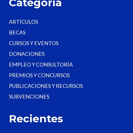
Categoría
n
k
.
ARTÍCULOS
BECAS
CURSOS Y EVENTOS
DONACIONES
EMPLEO Y CONSULTORÍA
PREMIOS Y CONCURSOS
PUBLICACIONES Y RECURSOS
SUBVENCIONES
Recientes