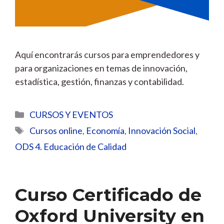
Aquí encontrarás cursos para emprendedores y
para organizaciones en temas de innovación,
estadística, gestión, finanzas y contabilidad.
Categorías
CURSOS Y EVENTOS
Etiquetas
Cursos online
,
Economía
,
Innovación Social
,
ODS 4. Educación de Calidad
Curso Certificado de
Oxford University en