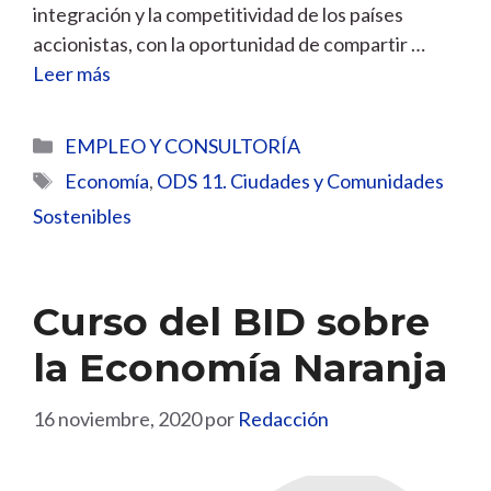
integración y la competitividad de los países
accionistas, con la oportunidad de compartir …
Leer más
Categorías
EMPLEO Y CONSULTORÍA
Etiquetas
Economía
,
ODS 11. Ciudades y Comunidades
Sostenibles
Curso del BID sobre
la Economía Naranja
16 noviembre, 2020
por
Redacción