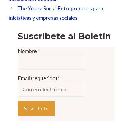
The Young Social Entrepreneurs para
iniciativas y empresas sociales
Suscríbete al Boletín
Nombre
*
Email (requerido)
*
C
o