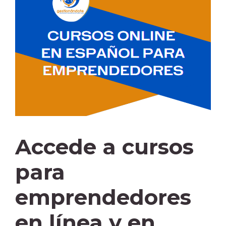
Accede a cursos
para
emprendedores
en línea y en