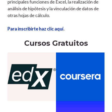
principales funciones de Excel, la realización de
análisis de hipótesis y la vinculación de datos de
otras hojas de cálculo.
Para inscribirte haz clic aquí
.
Cursos Gratuitos