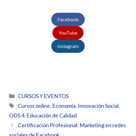
Facebook
YouTube
Instagram
Categorías
CURSOS Y EVENTOS
Etiquetas
Cursos online
,
Economía
,
Innovación Social
,
ODS 4. Educación de Calidad
Certificación Profesional: Marketing en redes
sociales de Facebook