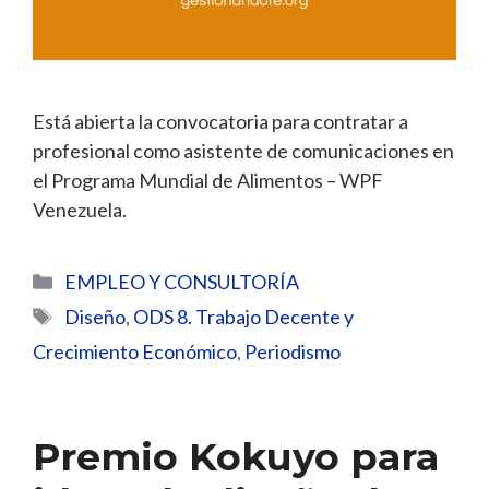
Está abierta la convocatoria para contratar a
profesional como asistente de comunicaciones en
el Programa Mundial de Alimentos – WPF
Venezuela.
Categorías
EMPLEO Y CONSULTORÍA
Etiquetas
Diseño
,
ODS 8. Trabajo Decente y
Crecimiento Económico
,
Periodismo
Premio Kokuyo para