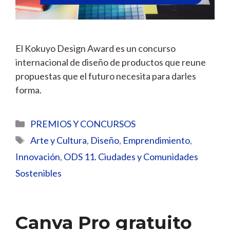
El Kokuyo Design Award es un concurso
internacional de diseño de productos que reune
propuestas que el futuro necesita para darles
forma.
Categorías
PREMIOS Y CONCURSOS
Etiquetas
Arte y Cultura
,
Diseño
,
Emprendimiento
,
Innovación
,
ODS 11. Ciudades y Comunidades
Sostenibles
Canva Pro gratuito