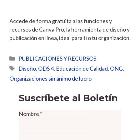
Accede de forma gratuita a las funciones y
recursos de Canva Pro, la herramienta de diseño y
publicación en línea, ideal para ti o tu organización.
Categorías
PUBLICACIONES Y RECURSOS
Etiquetas
Diseño
,
ODS 4. Educación de Calidad
,
ONG
,
Organizaciones sin ánimo de lucro
Suscríbete al Boletín
Nombre
*