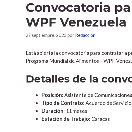
Convocatoria pa
WPF Venezuela
27 septiembre, 2023
por
Redacción
Está abierta la convocatoria para contratar a 
Programa Mundial de Alimentos – WPF Venezu
Detalles de la conv
Posición
: Asistente de Comunicaciones 
Tipo de Contrato
: Acuerdo de Servicio
Duración
: 11 meses
Estación de Trabajo
: Caracas