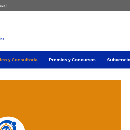
idad
eo y Consultoría
Premios y Concursos
Subvenci