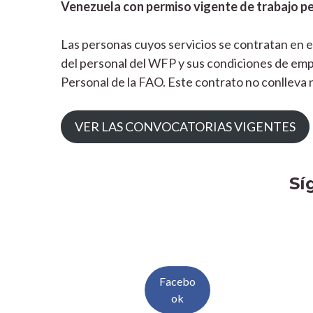
Venezuela con permiso vigente de trabajo 
Las personas cuyos servicios se contratan en e
del personal del WFP y sus condiciones de emp
Personal de la FAO. Este contrato no conlleva
VER LAS CONVOCATORIAS VIGENTES
Sí
Facebo
ok