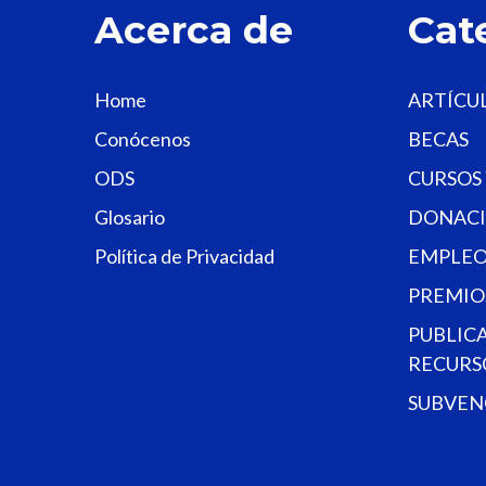
Acerca de
Cat
Home
ARTÍCU
Conócenos
BECAS
ODS
CURSOS
Glosario
DONACI
Política de Privacidad
EMPLEO
PREMIO
PUBLIC
RECURS
SUBVEN