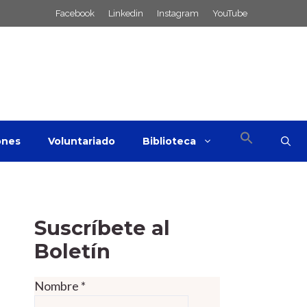
Facebook
Linkedin
Instagram
YouTube
ones
Voluntariado
Biblioteca
Suscríbete al
Boletín
Nombre
*