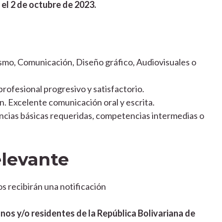
 el 2 de octubre de 2023.
smo, Comunicación, Diseño gráfico, Audiovisuales o
ofesional progresivo y satisfactorio.
n. Excelente comunicación oral y escrita.
ncias básicas requeridas, competencias intermedias o
elevante
s recibirán una notificación
nos y/o residentes de la República Bolivariana de