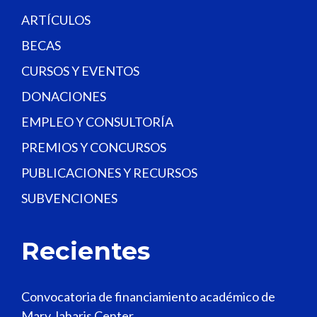
k
.
ARTÍCULOS
BECAS
CURSOS Y EVENTOS
DONACIONES
EMPLEO Y CONSULTORÍA
PREMIOS Y CONCURSOS
PUBLICACIONES Y RECURSOS
SUBVENCIONES
Recientes
Convocatoria de financiamiento académico de
Mary Jaharis Center