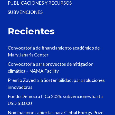
PUBLICACIONES Y RECURSOS
SUBVENCIONES
Recientes
Convocatoria de financiamiento académico de
Mary Jaharis Center
Convocatoria para proyectos de mitigación
climática – NAMA Facility
Premio Zayed a la Sostenibilidad: para soluciones
innovadoras
Fondo DemocráTICa 2026: subvenciones hasta
USD $3,000
Nominaciones abiertas para Global Energy Prize