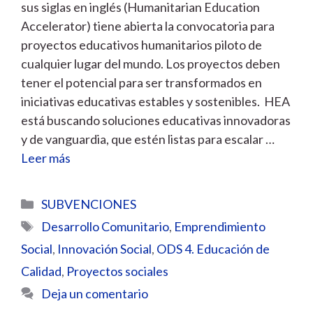
sus siglas en inglés (Humanitarian Education
Accelerator) tiene abierta la convocatoria para
proyectos educativos humanitarios piloto de
cualquier lugar del mundo. Los proyectos deben
tener el potencial para ser transformados en
iniciativas educativas estables y sostenibles. HEA
está buscando soluciones educativas innovadoras
y de vanguardia, que estén listas para escalar …
Leer más
Categorías
SUBVENCIONES
Etiquetas
Desarrollo Comunitario
,
Emprendimiento
Social
,
Innovación Social
,
ODS 4. Educación de
Calidad
,
Proyectos sociales
Deja un comentario