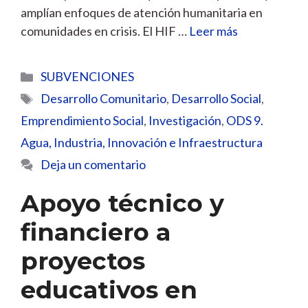
amplían enfoques de atención humanitaria en
comunidades en crisis. El HIF …
Leer más
Categorías
SUBVENCIONES
Etiquetas
Desarrollo Comunitario
,
Desarrollo Social
,
Emprendimiento Social
,
Investigación
,
ODS 9.
Agua, Industria, Innovación e Infraestructura
Deja un comentario
Apoyo técnico y
financiero a
proyectos
educativos en