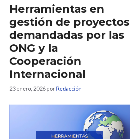
Herramientas en
gestión de proyectos
demandadas por las
ONG y la
Cooperación
Internacional
23 enero, 2026
por
Redacción