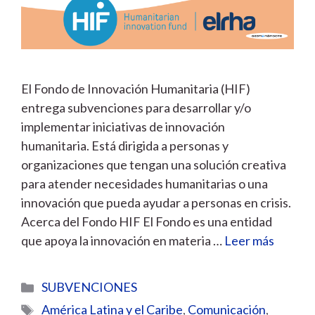
El Fondo de Innovación Humanitaria (HIF)
entrega subvenciones para desarrollar y/o
implementar iniciativas de innovación
humanitaria. Está dirigida a personas y
organizaciones que tengan una solución creativa
para atender necesidades humanitarias o una
innovación que pueda ayudar a personas en crisis.
Acerca del Fondo HIF El Fondo es una entidad
que apoya la innovación en materia …
Leer más
Categorías
SUBVENCIONES
Etiquetas
América Latina y el Caribe
,
Comunicación
,