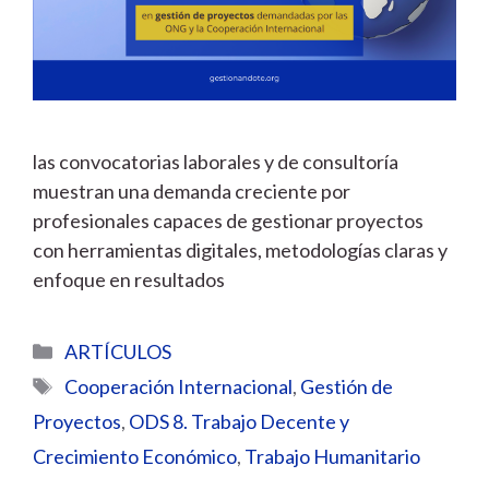
las convocatorias laborales y de consultoría
muestran una demanda creciente por
profesionales capaces de gestionar proyectos
con herramientas digitales, metodologías claras y
enfoque en resultados
Categorías
ARTÍCULOS
Etiquetas
Cooperación Internacional
,
Gestión de
Proyectos
,
ODS 8. Trabajo Decente y
Crecimiento Económico
,
Trabajo Humanitario