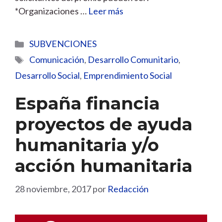
*Organizaciones …
Leer más
Categorías
SUBVENCIONES
Etiquetas
Comunicación
,
Desarrollo Comunitario
,
Desarrollo Social
,
Emprendimiento Social
España financia
proyectos de ayuda
humanitaria y/o
acción humanitaria
28 noviembre, 2017
por
Redacción