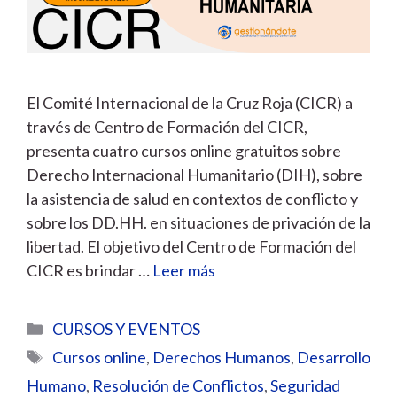
El Comité Internacional de la Cruz Roja (CICR) a
través de Centro de Formación del CICR,
presenta cuatro cursos online gratuitos sobre
Derecho Internacional Humanitario (DIH), sobre
la asistencia de salud en contextos de conflicto y
sobre los DD.HH. en situaciones de privación de la
libertad. El objetivo del Centro de Formación del
CICR es brindar …
Leer más
Categorías
CURSOS Y EVENTOS
Etiquetas
Cursos online
,
Derechos Humanos
,
Desarrollo
Humano
,
Resolución de Conflictos
,
Seguridad