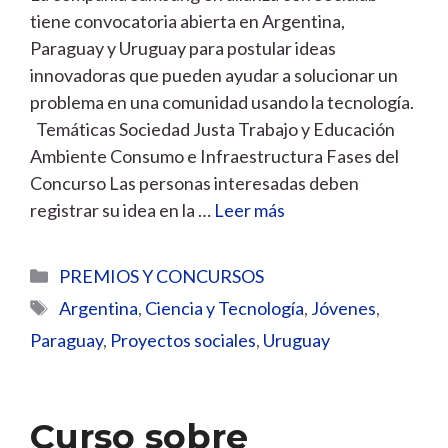
tiene convocatoria abierta en Argentina,
Paraguay y Uruguay para postular ideas
innovadoras que pueden ayudar a solucionar un
problema en una comunidad usando la tecnología.
Temáticas Sociedad Justa Trabajo y Educación
Ambiente Consumo e Infraestructura Fases del
Concurso Las personas interesadas deben
registrar su idea en la …
Leer más
Categorías
PREMIOS Y CONCURSOS
Etiquetas
Argentina
,
Ciencia y Tecnología
,
Jóvenes
,
Paraguay
,
Proyectos sociales
,
Uruguay
Curso sobre