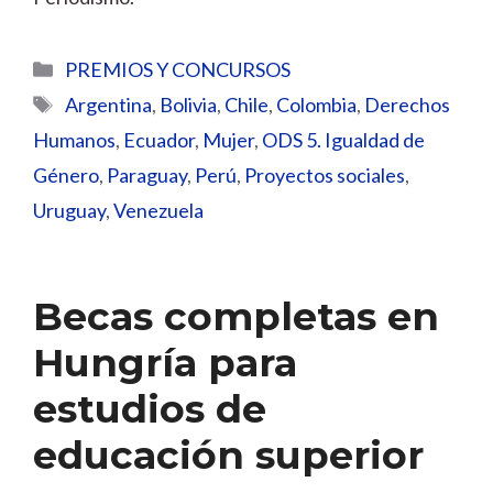
Categorías
PREMIOS Y CONCURSOS
Etiquetas
Argentina
,
Bolivia
,
Chile
,
Colombia
,
Derechos
Humanos
,
Ecuador
,
Mujer
,
ODS 5. Igualdad de
Género
,
Paraguay
,
Perú
,
Proyectos sociales
,
Uruguay
,
Venezuela
Becas completas en
Hungría para
estudios de
educación superior