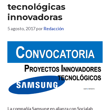
tecnológicas
innovadoras
5 agosto, 2017
por
Redacción
La compañía Samsung en alianza con Socialab