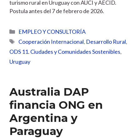
turismo rural en Uruguay con AUCI y AECID.
Postula antes del 7 de febrero de 2026.
Categorías
EMPLEO Y CONSULTORÍA
Etiquetas
Cooperación Internacional
,
Desarrollo Rural
,
ODS 11. Ciudades y Comunidades Sostenibles
,
Uruguay
Australia DAP
financia ONG en
Argentina y
Paraguay