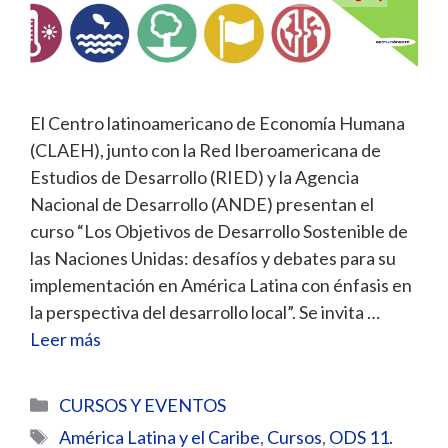
El Centro latinoamericano de Economía Humana
(CLAEH), junto con la Red Iberoamericana de
Estudios de Desarrollo (RIED) y la Agencia
Nacional de Desarrollo (ANDE) presentan el
curso “Los Objetivos de Desarrollo Sostenible de
las Naciones Unidas: desafíos y debates para su
implementación en América Latina con énfasis en
la perspectiva del desarrollo local”. Se invita …
Leer más
Categorías
CURSOS Y EVENTOS
Etiquetas
América Latina y el Caribe
,
Cursos
,
ODS 11.