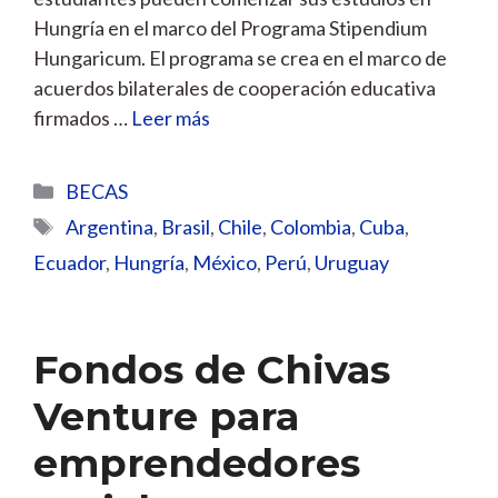
Hungría en el marco del Programa Stipendium
Hungaricum. El programa se crea en el marco de
acuerdos bilaterales de cooperación educativa
firmados …
Leer más
Categorías
BECAS
Etiquetas
Argentina
,
Brasil
,
Chile
,
Colombia
,
Cuba
,
Ecuador
,
Hungría
,
México
,
Perú
,
Uruguay
Fondos de Chivas
Venture para
emprendedores