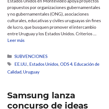
Estados Unidos en Montevideo apoya proyectos
propuestos por organizaciones gubernamentales
y no gubernamentales (ONG), asociaciones
culturales, educativas y civiles uruguayas sin fines
de lucro, que busquen promover el intercambio
entre Uruguay y los Estados Unidos. Criterios …
Leer más
Categorías
SUBVENCIONES
Etiquetas
EE.UU.
,
Estados Unidos
,
ODS 4. Educación de
Calidad
,
Uruguay
Samsung lanza
concurso de ideas