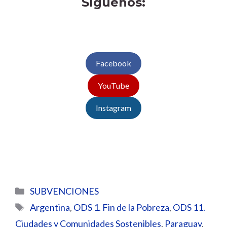
Síguenos:
Facebook
YouTube
Instagram
Categorías
SUBVENCIONES
Etiquetas
Argentina
,
ODS 1. Fin de la Pobreza
,
ODS 11.
Ciudades y Comunidades Sostenibles
,
Paraguay
,