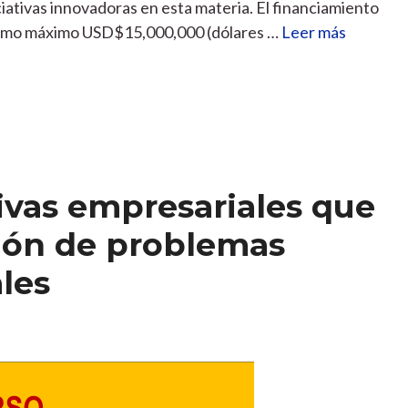
iciativas innovadoras en esta materia. El financiamiento
omo máximo USD$15,000,000 (dólares …
Leer más
ivas empresariales que
ción de problemas
les