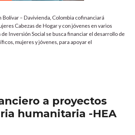
n Bolívar – Davivienda, Colombia cofinanciará
jeres Cabezas de Hogar y con jóvenes en varios
e Inversión Social se busca financiar el desarrollo de
ficos, mujeres y jóvenes, para apoyar el
anciero a proyectos
ria humanitaria -HEA