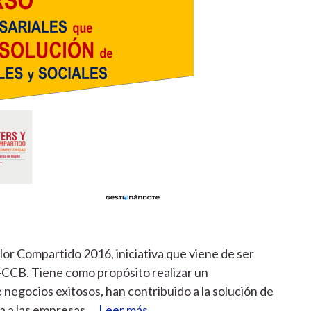
lor Compartido 2016, iniciativa que viene de ser
-CCB. Tiene como propósito realizar un
 negocios exitosos, han contribuido a la solución de
ta a las empresas …
Leer más