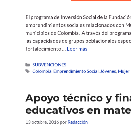
El programa de Inversión Social de la Fundació
emprendimientos sociales relacionados con Mu
municipios de Colombia. A través del programa d
las capacidades de grupos poblacionales especí
fortalecimiento …
Leer más
Categorías
SUBVENCIONES
Etiquetas
Colombia
,
Emprendimiento Social
,
Jóvenes
,
Mujer
Apoyo técnico y fin
educativos en mate
13 octubre, 2016
por
Redacción