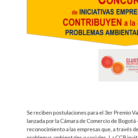
Se reciben postulaciones para el 3er Premio Va
lanzada por la Cámara de Comercio de Bogotá 
reconocimiento a las empresas que, a través de
problemas ambientales o sociales. La CCB invi