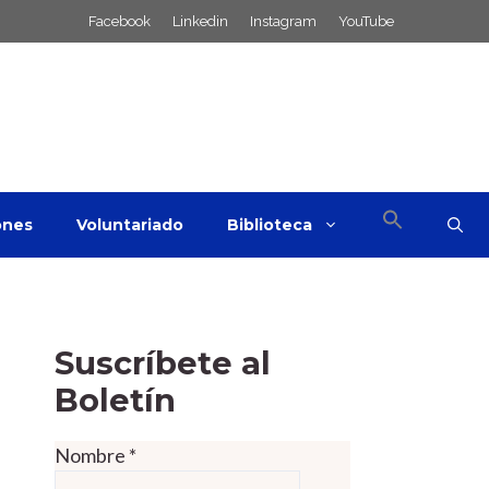
Facebook
Linkedin
Instagram
YouTube
ones
Voluntariado
Biblioteca
Suscríbete al
Boletín
Nombre
*