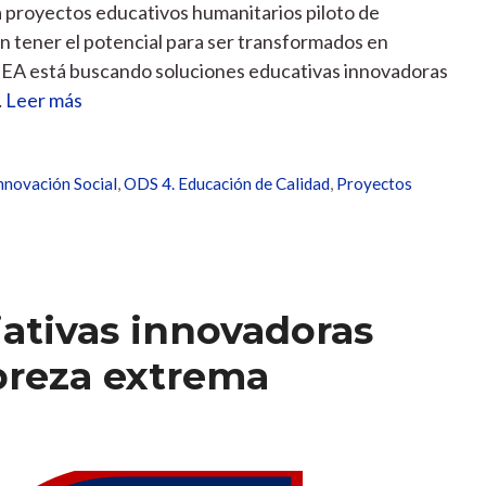
a proyectos educativos humanitarios piloto de
n tener el potencial para ser transformados en
. HEA está buscando soluciones educativas innovadoras
…
Leer más
nnovación Social
,
ODS 4. Educación de Calidad
,
Proyectos
iativas innovadoras
obreza extrema