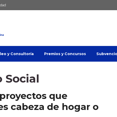
idad
eo y Consultoría
Premios y Concursos
Subvenci
 Social
proyectos que
es cabeza de hogar o