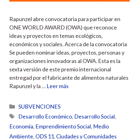
Rapunzel abre convocatoria para participar en
ONE WORLD AWARD (OWA) que reconoce
ideas y proyectos en temas ecológicos,
económicos y sociales. Acerca de la convocatoria
Se pueden nominar ideas, proyectos, personas y
organizaciones innovadoras al OWA. Esta es la
sexta versión de este premio internacional
entregad por el fabricante de alimentos naturales
Rapunzel y la …
Leer más
Categorías
SUBVENCIONES
Etiquetas
Desarrollo Económico
,
Desarrollo Social
,
Economía
,
Emprendimiento Social
,
Medio
Ambiente
,
ODS 11. Ciudades y Comunidades