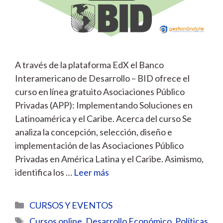
A través de la plataforma EdX el Banco
Interamericano de Desarrollo – BID ofrece el
curso en línea gratuito Asociaciones Público
Privadas (APP): Implementando Soluciones en
Latinoamérica y el Caribe. Acerca del curso Se
analiza la concepción, selección, diseño e
implementación de las Asociaciones Público
Privadas en América Latina y el Caribe. Asimismo,
identifica los …
Leer más
Categorías
CURSOS Y EVENTOS
Etiquetas
Cursos online
,
Desarrollo Económico
,
Políticas