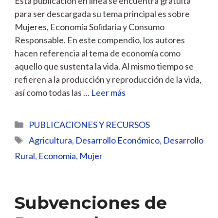
Esta publicación en línea se encuentra gratuita
para ser descargada su tema principal es sobre
Mujeres, Economía Solidaria y Consumo
Responsable. En este compendio, los autores
hacen referencia al tema de economía como
aquello que sustenta la vida. Al mismo tiempo se
refieren a la producción y reproducción de la vida,
así como todas las …
Leer más
Categorías
PUBLICACIONES Y RECURSOS
Etiquetas
Agricultura
,
Desarrollo Económico
,
Desarrollo
Rural
,
Economía
,
Mujer
Subvenciones de