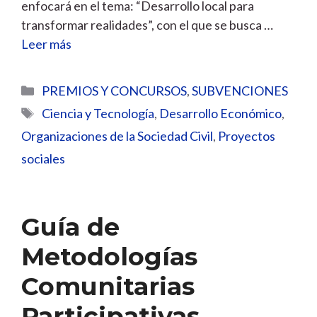
enfocará en el tema: “Desarrollo local para
transformar realidades”, con el que se busca …
Leer más
Categorías
PREMIOS Y CONCURSOS
,
SUBVENCIONES
Etiquetas
Ciencia y Tecnología
,
Desarrollo Económico
,
Organizaciones de la Sociedad Civil
,
Proyectos
sociales
Guía de
Metodologías
Comunitarias
Participativas