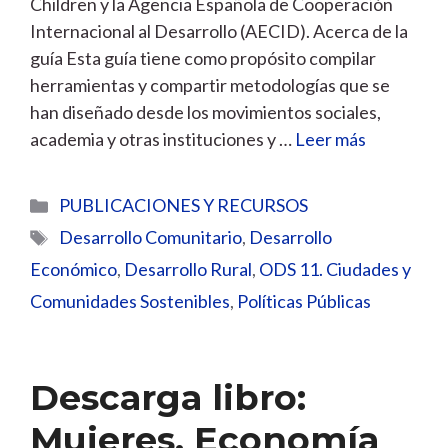
Children y la Agencia Española de Cooperación
Internacional al Desarrollo (AECID). Acerca de la
guía Esta guía tiene como propósito compilar
herramientas y compartir metodologías que se
han diseñado desde los movimientos sociales,
academia y otras instituciones y …
Leer más
Categorías
PUBLICACIONES Y RECURSOS
Etiquetas
Desarrollo Comunitario
,
Desarrollo
Económico
,
Desarrollo Rural
,
ODS 11. Ciudades y
Comunidades Sostenibles
,
Políticas Públicas
Descarga libro:
Mujeres, Economía