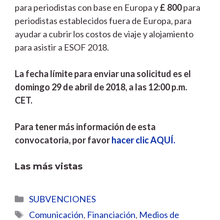
para periodistas con base en Europa y
£ 800
para
periodistas establecidos fuera de Europa, para
ayudar a cubrir los costos de viaje y alojamiento
para asistir a ESOF 2018.
La fecha límite para enviar una solicitud es el
domingo 29 de abril de 2018, a las 12:00 p.m.
CET.
Para tener más información de esta
convocatoria, por favor
hacer clic AQUÍ.
Las más vistas
Categorías
SUBVENCIONES
Etiquetas
Comunicación
,
Financiación
,
Medios de