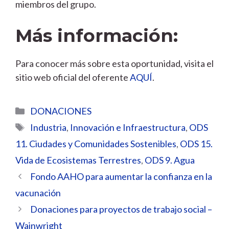
miembros del grupo.
Más información:
Para conocer más sobre esta oportunidad, visita el
sitio web oficial del oferente
AQUÍ
.
Categorías
DONACIONES
Etiquetas
Industria
,
Innovación e Infraestructura
,
ODS
11. Ciudades y Comunidades Sostenibles
,
ODS 15.
Vida de Ecosistemas Terrestres
,
ODS 9. Agua
Fondo AAHO para aumentar la confianza en la
vacunación
Donaciones para proyectos de trabajo social –
Wainwright