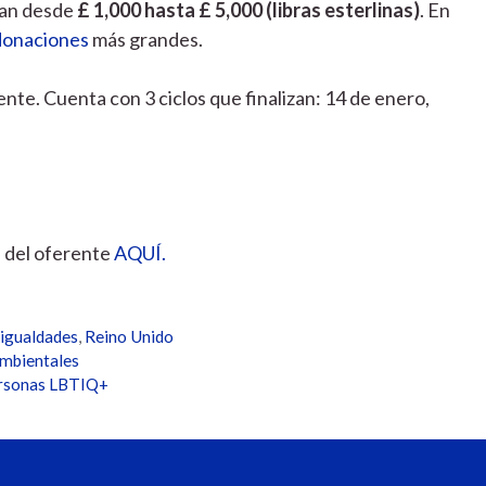
van desde
£ 1,000 hasta £ 5,000 (libras esterlinas)
. En
donaciones
más grandes.
nte. Cuenta con 3 ciclos que finalizan: 14 de enero,
al del oferente
AQUÍ.
sigualdades
,
Reino Unido
ambientales
ersonas LBTIQ+