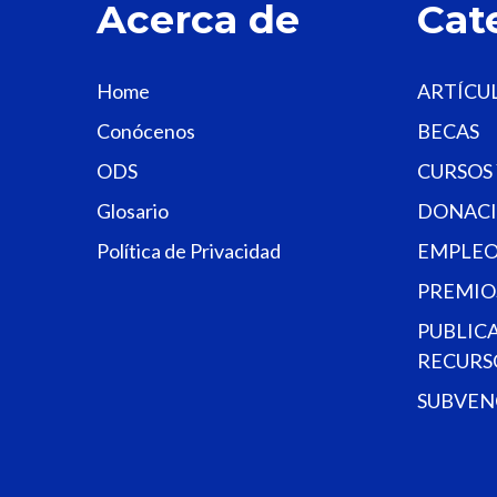
Acerca de
Cat
Home
ARTÍCU
Conócenos
BECAS
ODS
CURSOS
Glosario
DONACI
Política de Privacidad
EMPLEO
PREMIO
PUBLIC
RECURS
SUBVEN