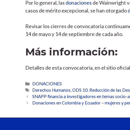
Por lo general, las
donaciones
de Wainwright 
casos de mérito excepcional, se han otorgado
Revisar los cierres de convocatoria continuame
14 de mayo y 14 de septiembre de cada año.
Más información:
Detalles de esta convocatoria, en el sitio ofici
Categorías
DONACIONES
Etiquetas
Derechos Humanos
,
ODS 10. Reducción de las De
SNAPP financia a investigadores en temas socio-
Donaciones en Colombia y Ecuador – mujeres y p