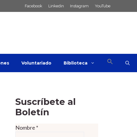
Facebook
Linkedin
Instagram
YouTube
ones
Voluntariado
Biblioteca
Suscríbete al
Boletín
Nombre
*