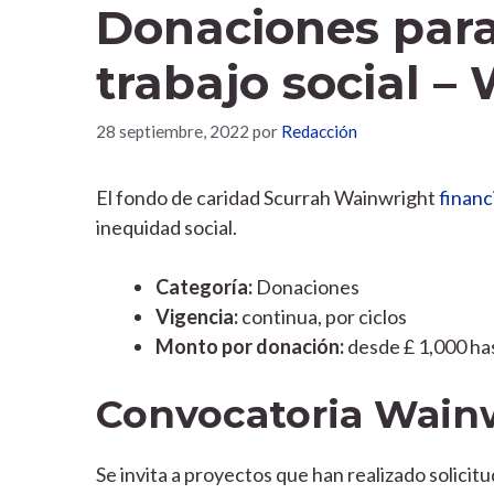
Donaciones para
trabajo social –
28 septiembre, 2022
por
Redacción
El fondo de caridad Scurrah Wainwright
financ
inequidad social.
Categoría:
Donaciones
Vigencia:
continua, por ciclos
Monto por donación:
desde £ 1,000 has
Convocatoria Wain
Se invita a proyectos que han realizado solici