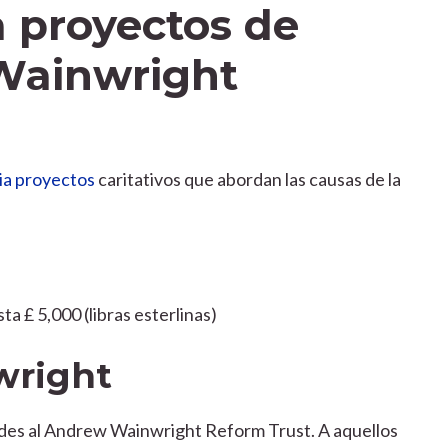
 proyectos de
 Wainwright
ia proyectos
caritativos que abordan las causas de la
ta £ 5,000 (libras esterlinas)
wright
tudes al Andrew Wainwright Reform Trust. A aquellos