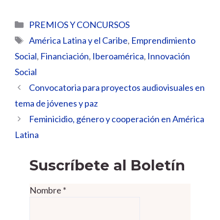
Categorías
PREMIOS Y CONCURSOS
Etiquetas
América Latina y el Caribe
,
Emprendimiento
Social
,
Financiación
,
Iberoamérica
,
Innovación
Social
Convocatoria para proyectos audiovisuales en
tema de jóvenes y paz
Feminicidio, género y cooperación en América
Latina
Suscríbete al Boletín
Nombre
*