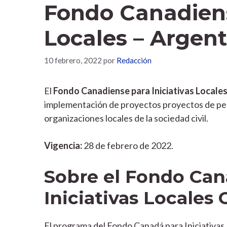
Fondo Canadiens
Locales – Argen
10 febrero, 2022
por
Redacción
El
Fondo Canadiense para Iniciativas Locale
implementación de proyectos proyectos de peq
organizaciones locales de la sociedad civil.
Vigencia:
28 de febrero de 2022.
Sobre el Fondo Can
Iniciativas Locales 
El programa del Fondo Canadá para Iniciativas 