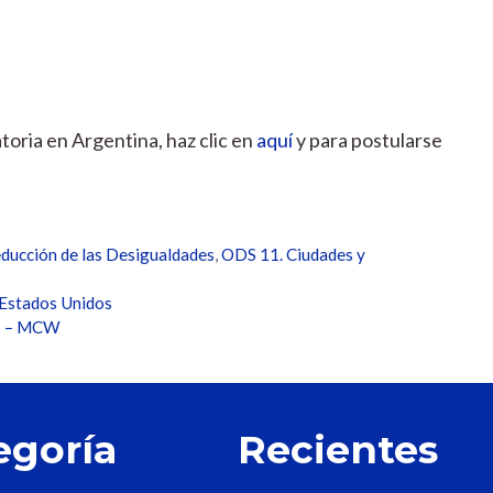
toria en Argentina, haz clic en
aquí
y para postularse
ducción de las Desigualdades
,
ODS 11. Ciudades y
 Estados Unidos
es – MCW
egoría
Recientes