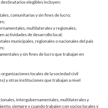
 destinatarios elegibles incluyen:
es, comunitarias y sin fines de lucro;
es;
ernamentales, multilaterales y regionales,
n actividades de desarrollo local;
ales municipales, regionales o nacionales del país
es;
entales y sin fines de lucro que trabajan en
 organizaciones locales de la sociedad civil
 y otras instituciones que trabajan a nivel
ionales, intergubernamentales, multilaterales y
iento, siempre y cuando trabajen con socios locales y