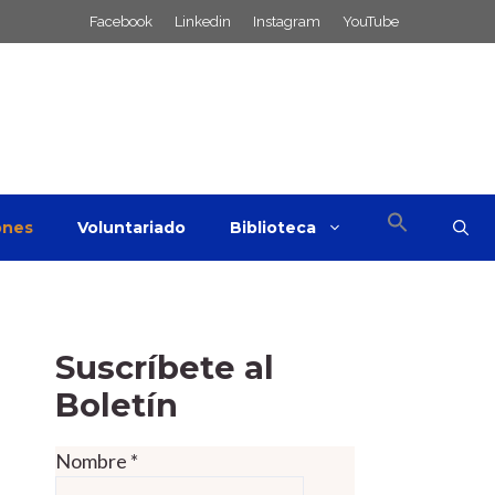
Facebook
Linkedin
Instagram
YouTube
ones
Voluntariado
Biblioteca
Suscríbete al
Boletín
Nombre
*