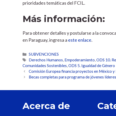
prioridades temáticas del FCIL.
Más información:
Para obtener detalles y postularse a la convoca
en Paraguay, ingresa a
este enlace
.
Categorías
SUBVENCIONES
Etiquetas
Derechos Humanos
,
Empoderamiento
,
ODS 10. Re
Comunidades Sostenibles
,
ODS 5. Igualdad de Género
Comisión Europea financia proyectos en México y
Becas completas para programa de jóvenes líder
Acerca de
Cat