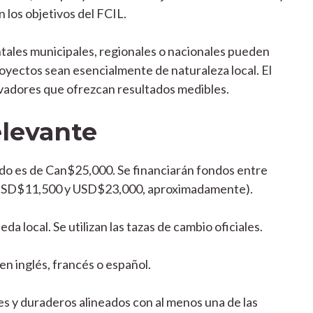
 los objetivos del FCIL.
tales municipales, regionales o nacionales pueden
oyectos sean esencialmente de naturaleza local. El
vadores que ofrezcan resultados medibles.
elevante
do es de Can$25,000. Se financiarán fondos entre
USD$11,500 y USD$23,000, aproximadamente).
a local. Se utilizan las tazas de cambio oficiales.
n inglés, francés o español.
es y duraderos alineados con al menos una de las