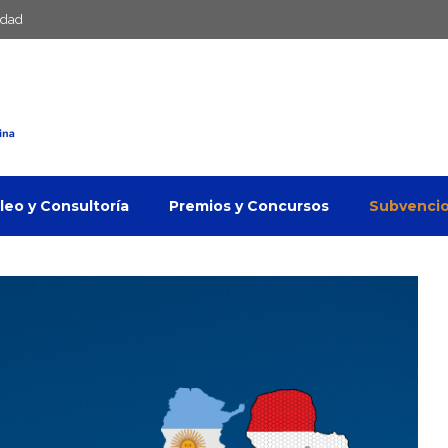
idad
eo y Consultoría
Premios y Concursos
Subvenci