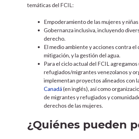
temáticas del FCIL:
Empoderamiento de las mujeres y niñas 
Gobernanza inclusiva, incluyendo diver
derecho.
El medio ambiente y acciones contra el c
mitigación, y la gestión del agua.
Para el ciclo actual del FCIL agregamos
refugiados/migrantes venezolanos y or
implementan proyectos alineados con l
Canadá
(en inglés), así como organizaci
de migrantes y refugiados y comunidade
derechos de las mujeres.
¿Quiénes pueden p