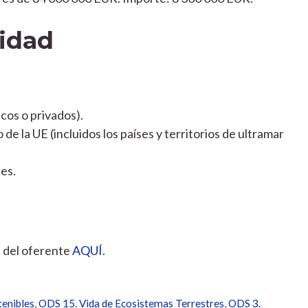
lidad
cos o privados).
e la UE (incluidos los países y territorios de ultramar
es.
al del oferente
AQUÍ
.
enibles
,
ODS 15. Vida de Ecosistemas Terrestres
,
ODS 3.