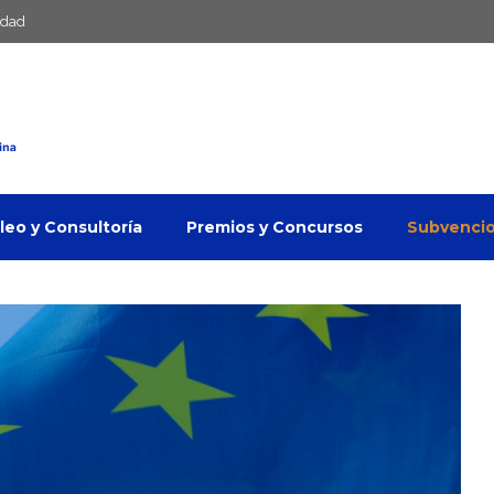
idad
eo y Consultoría
Premios y Concursos
Subvenci