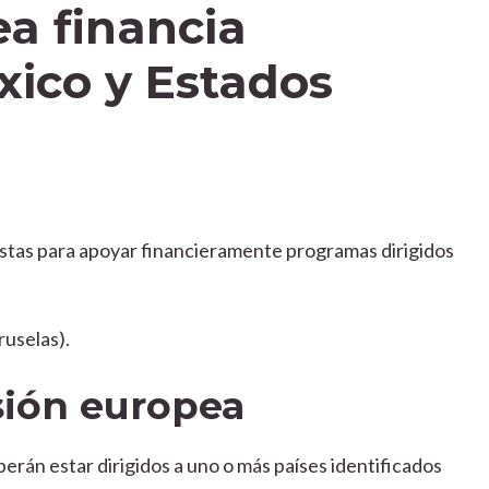
a financia
xico y Estados
tas para apoyar financieramente programas dirigidos
ruselas).
sión europea
rán estar dirigidos a uno o más países identificados