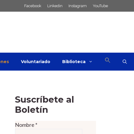
Facebook
Linkedin
Instagram
YouTube
ones
Voluntariado
Biblioteca
Suscríbete al
Boletín
Nombre
*