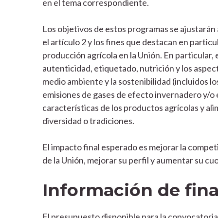
en el tema correspondiente.
Los objetivos de estos programas se ajustarán 
el artículo 2 y los fines que destacan en partic
producción agrícola en la Unión. En particular, 
autenticidad, etiquetado, nutrición y los aspect
medio ambiente y la sostenibilidad (incluidos lo
emisiones de gases de efecto invernadero y/o e
características de los productos agrícolas y ali
diversidad o tradiciones.
El impacto final esperado es mejorar la compet
de la Unión, mejorar su perfil y aumentar su cu
Información de fin
El presupuesto disponible para la convocatori