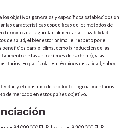
a los objetivos generales y específicos establecidos en
ular las características específicas de los métodos de
en términos de seguridad alimentaria, trazabilidad,
os de salud, el bienestar animal, el respeto por el
s beneficios para el clima, como la reducción de las
l aumento de las absorciones de carbono), y las
mentarios, en particular en términos de calidad, sabor,
itividad y el consumo de productos agroalimentarios
ota de mercado en estos países objetivo.
anciación
a es de 84 000 000 EUR. Importe: 8 300 000 EUR.