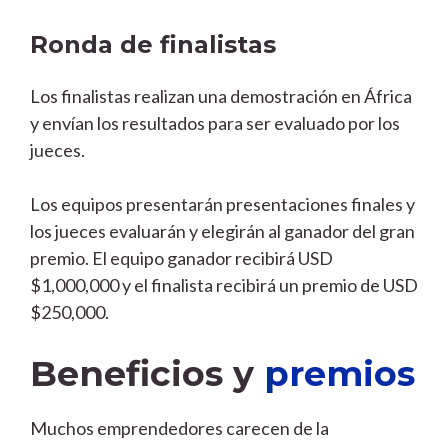
Ronda de finalistas
Los finalistas realizan una demostración en África
y envían los resultados para ser evaluado por los
jueces.
Los equipos presentarán presentaciones finales y
los jueces evaluarán y elegirán al ganador del gran
premio. El equipo ganador recibirá USD
$1,000,000 y el finalista recibirá un premio de USD
$250,000.
Beneficios y
premios
Muchos emprendedores carecen de la