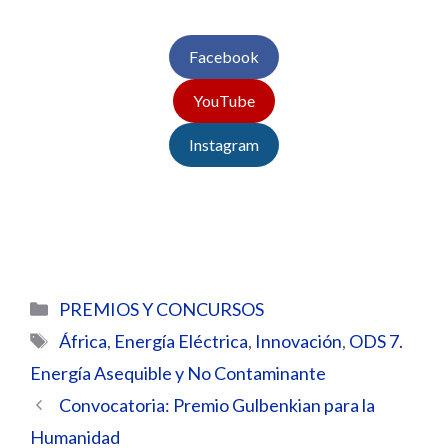
Facebook
YouTube
Instagram
Categorías
PREMIOS Y CONCURSOS
Etiquetas
África
,
Energía Eléctrica
,
Innovación
,
ODS 7.
Energía Asequible y No Contaminante
Convocatoria: Premio Gulbenkian para la
Humanidad