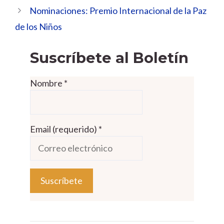
Nominaciones: Premio Internacional de la Paz
de los Niños
Suscríbete al Boletín
Nombre
*
Email (requerido)
*
C
o