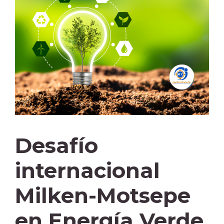
Desafío
internacional
Milken-Motsepe
en Energía Verde