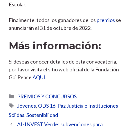
Escolar.
Finalmente, todos los ganadores de los
premios
se
anunciarán el 31 de octubre de 2022.
Más información:
Si deseas conocer detalles de esta convocatoria,
por favor visita el sitio web oficial de la Fundación
Goi Peace
AQUÍ
.
Categorías
PREMIOS Y CONCURSOS
Etiquetas
Jóvenes
,
ODS 16. Paz Justicia e Instituciones
Sólidas
,
Sostenibilidad
AL-INVEST Verde: subvenciones para