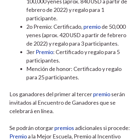
100,000 yenes (aprox. 840 USD a partir de
febrero de 2022) y regalo para 1
participante.
2o Premio: Certificado,
premio
de 50,000
yenes (aprox. 420 USD a partir de febrero
de 2022) y regalo para 3 participantes.
3er
Premio
: Certificado y regalo para 5
participantes.
Mención de honor: Certificado y regalo
para 25 participantes.
Los ganadores del primer al tercer
premio
serán
invitados al Encuentro de Ganadores que se
celebrará en línea.
Se podrán otorgar
premios
adicionales si procede:
Premio
a la Mejor Escuela, Premio al Incentivo