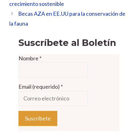
crecimiento sostenible
Becas AZA en EE.UU para la conservación de
la fauna
Suscríbete al Boletín
Nombre
*
Email (requerido)
*
C