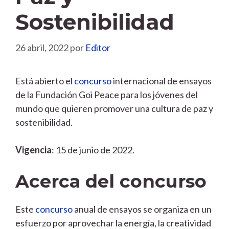
Sostenibilidad
26 abril, 2022
por
Editor
Está abierto el
concurso
internacional de ensayos
de la Fundación Goi Peace para los jóvenes del
mundo que quieren promover una cultura de paz y
sostenibilidad.
Vigencia
: 15 de junio de 2022.
Acerca del concurso
Este
concurso
anual de ensayos se organiza en un
esfuerzo por aprovechar la energía, la creatividad