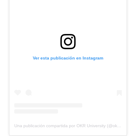
Ver esta publicación en Instagram
Una publicación compartida por OKR University (@okr_peru)