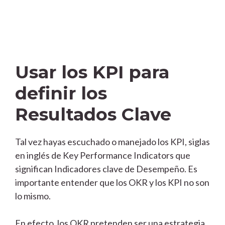
Usar los KPI para
definir los
Resultados Clave
Tal vez hayas escuchado o manejado los KPI, siglas
en inglés de Key Performance Indicators que
significan Indicadores clave de Desempeño. Es
importante entender que los OKR y los KPI no son
lo mismo.
En efecto, los OKR pretenden ser una estrategia,