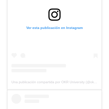
Ver esta publicación en Instagram
Una publicación compartida por OKR University (@okr_peru)