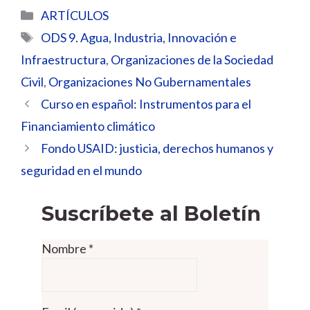
Categorías
ARTÍCULOS
Etiquetas
ODS 9. Agua, Industria, Innovación e
Infraestructura
,
Organizaciones de la Sociedad
Civil
,
Organizaciones No Gubernamentales
Curso en español: Instrumentos para el
Financiamiento climático
Fondo USAID: justicia, derechos humanos y
seguridad en el mundo
Suscríbete al Boletín
Nombre
*