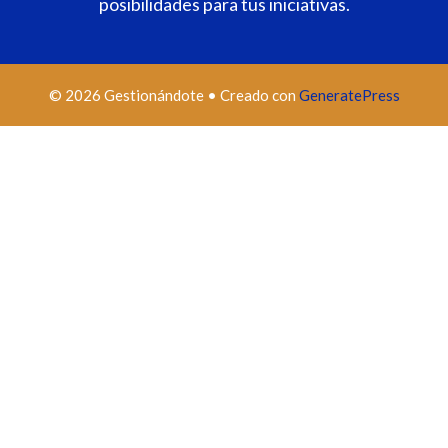
posibilidades para tus iniciativas.
© 2026 Gestionándote
• Creado con
GeneratePress