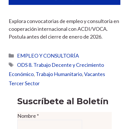
Explora convocatorias de empleo y consultoría en
cooperación internacional con ACDI/VOCA.
Postula antes del cierre de enero de 2026.
Categorías
EMPLEO Y CONSULTORÍA
Etiquetas
ODS 8. Trabajo Decente y Crecimiento
Económico
,
Trabajo Humanitario
,
Vacantes
Tercer Sector
Suscríbete al Boletín
Nombre
*