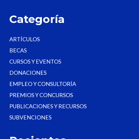
l
a
Categoría
n
k
.
ARTÍCULOS
BECAS
CURSOS Y EVENTOS
DONACIONES
EMPLEO Y CONSULTORÍA
PREMIOS Y CONCURSOS
PUBLICACIONES Y RECURSOS
SUBVENCIONES