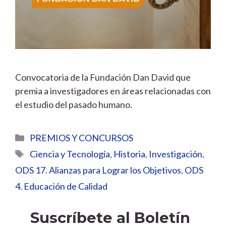
Convocatoria de la Fundación Dan David que
premia a investigadores en áreas relacionadas con
el estudio del pasado humano.
Categorías
PREMIOS Y CONCURSOS
Etiquetas
Ciencia y Tecnología
,
Historia
,
Investigación
,
ODS 17. Alianzas para Lograr los Objetivos
,
ODS
4. Educación de Calidad
Suscríbete al Boletín