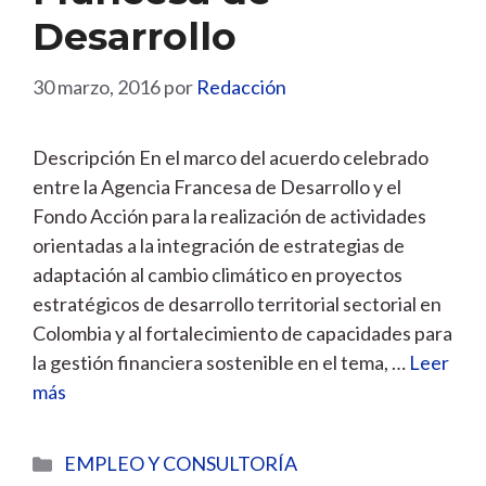
Desarrollo
30 marzo, 2016
por
Redacción
Descripción En el marco del acuerdo celebrado
entre la Agencia Francesa de Desarrollo y el
Fondo Acción para la realización de actividades
orientadas a la integración de estrategias de
adaptación al cambio climático en proyectos
estratégicos de desarrollo territorial sectorial en
Colombia y al fortalecimiento de capacidades para
la gestión financiera sostenible en el tema, …
Leer
más
Categorías
EMPLEO Y CONSULTORÍA