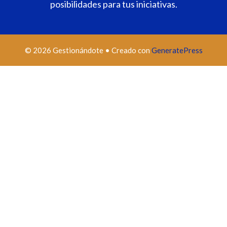
posibilidades para tus iniciativas.
© 2026 Gestionándote
• Creado con
GeneratePress