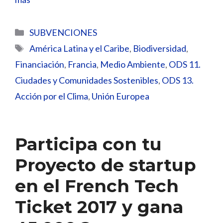
Categorías
SUBVENCIONES
Etiquetas
América Latina y el Caribe
,
Biodiversidad
,
Financiación
,
Francia
,
Medio Ambiente
,
ODS 11.
Ciudades y Comunidades Sostenibles
,
ODS 13.
Acción por el Clima
,
Unión Europea
Participa con tu
Proyecto de startup
en el French Tech
Ticket 2017 y gana