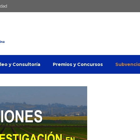
idad
eo y Consultoría
Premios y Concursos
Subvenci