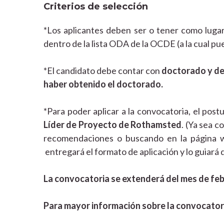
Criterios de selección
*Los aplicantes deben ser o tener como luga
dentro de la lista ODA de la OCDE (a la cual p
*El candidato debe contar con
doctorado y de
haber obtenido el doctorado.
*Para poder aplicar a la convocatoria, el post
Líder de Proyecto de Rothamsted
. (Ya sea 
recomendaciones o buscando en la página web
entregará el formato de aplicación y lo guiará d
La convocatoria se extenderá del mes de feb
Para mayor información sobre la convocator