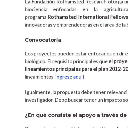
La Fundación Rothamsted Research otorga una
biociencia enfocadas en la agricultur
programa
Rothamsted International Fellows
innovadoras y emprendedoras en el área de la 
Convocatoria
Los proyectos pueden estar enfocados en difer
biológico. El requisito principal es que
el proye
lineamientos principales para el plan 2012-20
lineamientos,
ingrese aquí
)
Igualmente, la propuesta debe tener relevancia 
investigador. Debe buscar tener un impacto so
¿En qué consiste el apoyo a través d