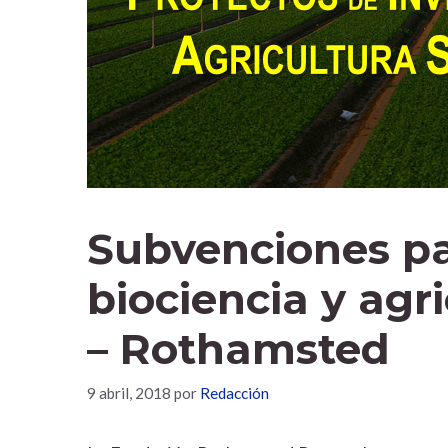
Subvenciones pa
biociencia y agr
– Rothamsted
9 abril, 2018
por
Redacción