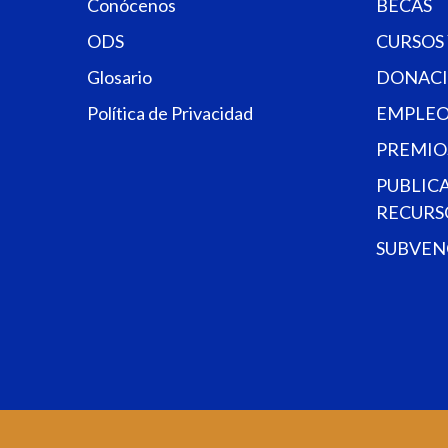
Conócenos
BECAS
ODS
CURSOS
Glosario
DONACI
Política de Privacidad
EMPLEO
PREMIO
PUBLIC
RECURS
SUBVEN