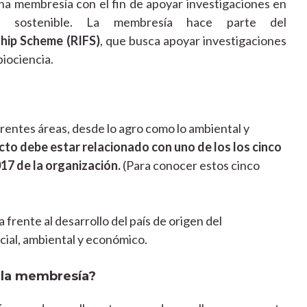
 membresía con el fin de apoyar investigaciones en
a sostenible.
La membresía hace parte del
hip Scheme (RIFS)
, que busca apoyar investigaciones
biociencia.
entes áreas, desde lo agro como lo ambiental y
cto debe estar relacionado con uno de los los cinco
17 de la organización.
(Para conocer estos cinco
frente al desarrollo del país de origen del
cial, ambiental y económico.
e la membresía?