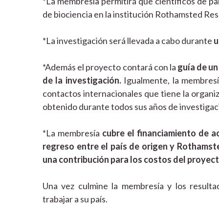
*La membresía permitirá que científicos de pa
de biociencia en la institución Rothamsted Re
*La investigación será llevada a cabo durante
u
*Además el proyecto contará con la
guía de un
de la investigación.
Igualmente, la membresí
contactos internacionales que tiene la organi
obtenido durante todos sus años de investigac
*La membresía
cubre el financiamiento de 
regreso entre el país de origen y Rothamste
una contribución para los costos del proyec
Una vez culmine la membresía y los resultad
trabajar a su país.