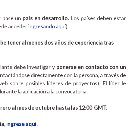
r base un
país en desarrollo.
Los países deben estar
uede acceder
ingresando aquí
)
be tener al menos dos años de experiencia tras
ulante debe investigar y
ponerse en contacto con un
contactándose directamente con la persona, a través de
 sobre posibles líderes de proyectos). El líder le
urante la aplicación a la convocatoria.
rero al mes de octubre hasta las 12:00 GMT.
ia,
ingrese aquí.