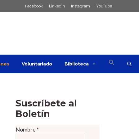
Facebook
Linkedin
Instagram
YouTube
ones
Voluntariado
Biblioteca
Suscríbete al
Boletín
Nombre
*