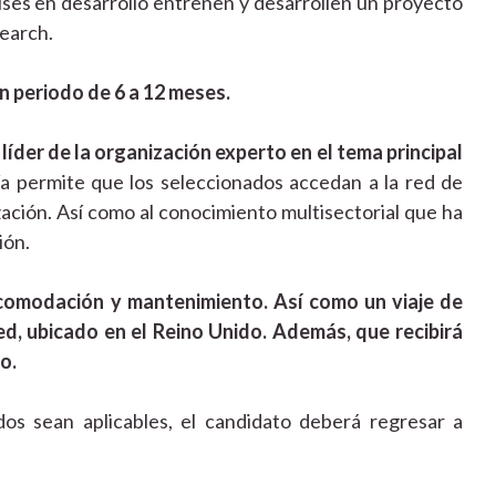
íses en desarrollo entrenen y desarrollen un proyecto
search.
n periodo de 6 a 12 meses.
 líder de la organización experto en el tema principal
a permite que los seleccionados accedan a la red de
zación. Así como al conocimiento multisectorial que ha
ión.
acomodación y mantenimiento. Así como un viaje de
d, ubicado en el Reino Unido. Además, que recibirá
to.
os sean aplicables, el candidato deberá regresar a