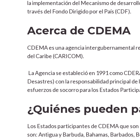
la implementación del Mecanismo de desarrollo
través del Fondo Dirigido por el País (CDF).
Acerca de CDEMA
CDEMA es una agencia intergubernamental reg
del Caribe (CARICOM).
La Agencia se estableció en 1991 como CDER
Desastres) con la responsabilidad principal de 
esfuerzos de socorro para los Estados Particip
¿Quiénes pueden pa
Los Estados participantes de CDEMA que son el
son: Antigua y Barbuda, Bahamas, Barbados, B