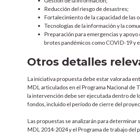
Gestión de la información;
Reducción del riesgo de desastres;
Fortalecimiento de la capacidad de las 
Tecnologías de la información y la comu
Preparación para emergencias y apoyo d
brotes pandémicos como COVID-19 y e
Otros detalles rele
La iniciativa propuesta debe estar valorada en
MDL articulados en el Programa Nacional de 
la intervención debe ser ejecutada dentro de 
fondos, incluido el período de cierre del proyec
Las propuestas se analizarán para determinar su
MDL 2014-2024 y el Programa de trabajo del p