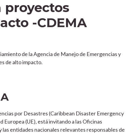
 proyectos
pacto -CDEMA
ciamiento de la Agencia de Manejo de Emergencias y
s de alto impacto.
MA
encias por Desastres (Caribbean Disaster Emergency
Europea (UE), está invitando a las Oficinas
las entidades nacionales relevantes responsables de