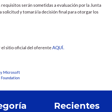
 requisitos serán sometidas a evaluación por la Junta
la solicitud y tomará la decisión final para otorgar los
l sitio oficial del oferente
AQUÍ.
 y Microsoft
t Foundation
egoría
Recientes