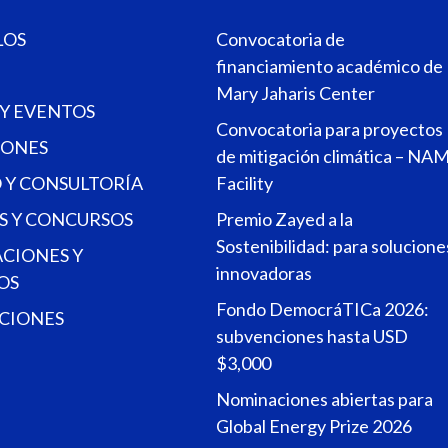
LOS
Convocatoria de
financiamiento académico de
Mary Jaharis Center
 Y EVENTOS
Convocatoria para proyectos
ONES
de mitigación climática – NA
 Y CONSULTORÍA
Facility
S Y CONCURSOS
Premio Zayed a la
Sostenibilidad: para solucione
ACIONES Y
innovadoras
OS
Fondo DemocráTICa 2026:
CIONES
subvenciones hasta USD
$3,000
Nominaciones abiertas para
Global Energy Prize 2026