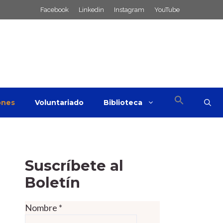
Facebook
Linkedin
Instagram
YouTube
ones
Voluntariado
Biblioteca
Suscríbete al
Boletín
Nombre
*