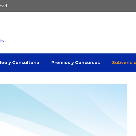
idad
eo y Consultoría
Premios y Concursos
Subvenci