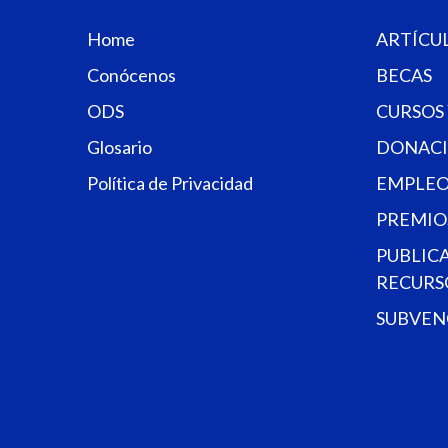
Home
ARTÍCU
Conócenos
BECAS
ODS
CURSOS
Glosario
DONACI
Política de Privacidad
EMPLEO
PREMIO
PUBLIC
RECURS
SUBVEN