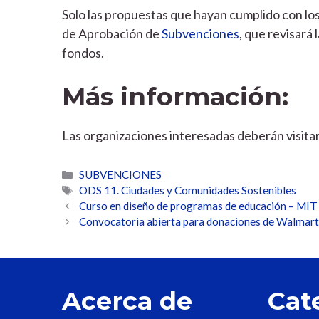
Solo las propuestas que hayan cumplido con los
de Aprobación de
Subvenciones
, que revisará 
fondos.
Más información:
Las organizaciones interesadas deberán visitar e
Categorías
SUBVENCIONES
Etiquetas
ODS 11. Ciudades y Comunidades Sostenibles
Curso en diseño de programas de educación – MIT
Convocatoria abierta para donaciones de Walmar
Acerca de
Cat