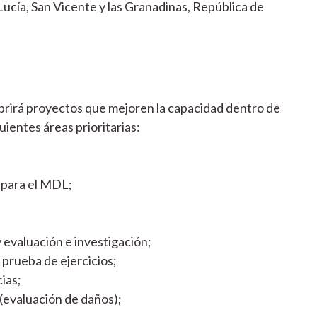
 Lucía, San Vicente y las Granadinas, República de
brirá proyectos que mejoren la capacidad dentro de
ientes áreas prioritarias:
 para el MDL;
 evaluación e investigación;
 prueba de ejercicios;
ias;
 (evaluación de daños);