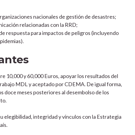
organizaciones nacionales de gestión de desastres;
nicación relacionadas con la RRD;
e respuesta para impactos de peligros (incluyendo
pidemias).
vantes
tre 10,000 y 60,000 Euros, apoyar los resultados del
Trabajo MDL y aceptado por CDEMA. De igual forma,
los doce meses posteriores al desembolso de los
to.
 elegibilidad, integridad y vínculos con la Estrategia
aís.