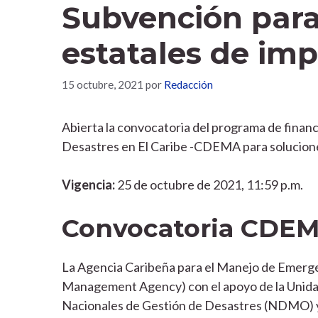
Subvención para
estatales de im
15 octubre, 2021
por
Redacción
Abierta la convocatoria del programa de finan
Desastres en El Caribe -CDEMA para solucione
Vigencia:
25 de octubre de 2021, 11:59 p.m.
Convocatoria CDE
La Agencia Caribeña para el Manejo de Emerg
Management Agency) con el apoyo de la Unidad 
Nacionales de Gestión de Desastres (NDMO) y 