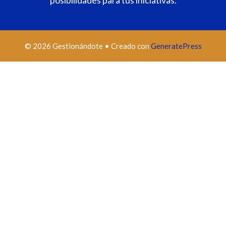
posibilidades para tus iniciativas.
© 2026 Gestionándote
• Creado con
GeneratePress