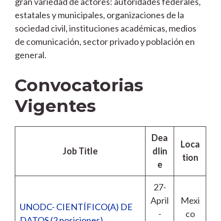
gran variedad de actores: autoridades federales,
estatales y municipales, organizaciones de la
sociedad civil, instituciones académicas, medios
de comunicación, sector privado y población en
general.
Convocatorias
Vigentes
Dea
Loca
Job Title
dlin
tion
e
27-
April
Mexi
UNODC- CIENTÍFICO(A) DE
-
co
DATOS (2 posiciones)