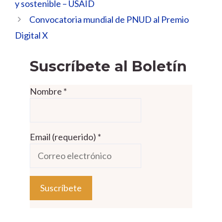
y sostenible – USAID
Convocatoria mundial de PNUD al Premio
Digital X
Suscríbete al Boletín
Nombre
*
Email (requerido)
*
C