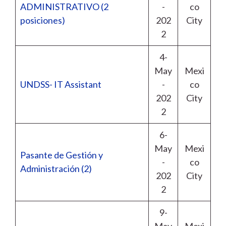
ADMINISTRATIVO (2
-
co
posiciones)
202
City
2
4-
May
Mexi
UNDSS- IT Assistant
-
co
202
City
2
6-
May
Mexi
Pasante de Gestión y
-
co
Administración (2)
202
City
2
9-
May
Mexi