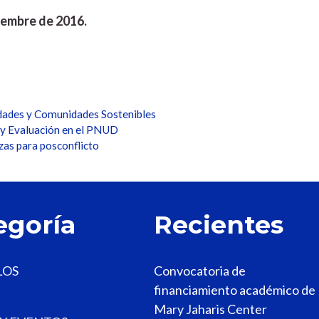
ciembre de 2016.
dades y Comunidades Sostenibles
 y Evaluación en el PNUD
zas para posconflicto
egoría
Recientes
LOS
Convocatoria de
financiamiento académico de
Mary Jaharis Center