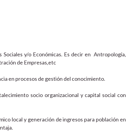
as Sociales y/o Económicas. Es decir en Antropología,
stración de Empresas,etc
cia en procesos de gestión del conocimiento.
lecimiento socio organizacional y capital social con
mico local y generación de ingresos para población en
ntaja.