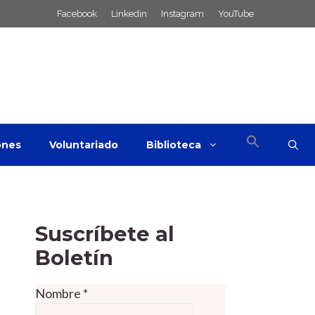
Facebook
Linkedin
Instagram
YouTube
ones
Voluntariado
Biblioteca
Suscríbete al
Boletín
Nombre
*