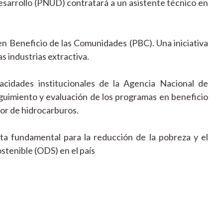
esarrollo (PNUD) contratará a un asistente técnico en
en Beneficio de las Comunidades (PBC). Una iniciativa
s industrias extractiva.
acidades institucionales de la Agencia Nacional de
eguimiento y evaluación de los programas en beneficio
or de hidrocarburos.
a fundamental para la reducción de la pobreza y el
stenible (ODS) en el país