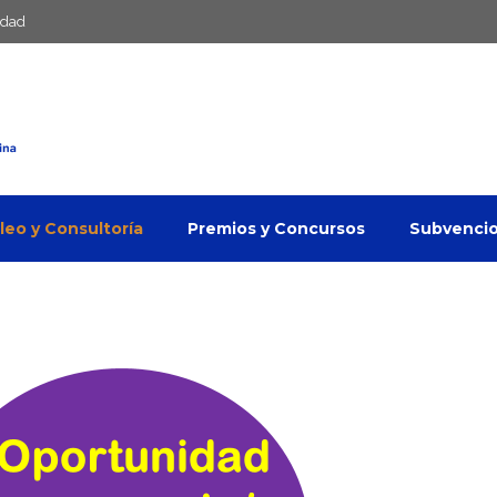
idad
eo y Consultoría
Premios y Concursos
Subvenci