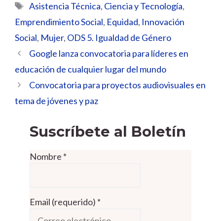
Etiquetas
Asistencia Técnica
,
Ciencia y Tecnología
,
Emprendimiento Social
,
Equidad
,
Innovación
Social
,
Mujer
,
ODS 5. Igualdad de Género
Google lanza convocatoria para líderes en
educación de cualquier lugar del mundo
Convocatoria para proyectos audiovisuales en
tema de jóvenes y paz
Suscríbete al Boletín
Nombre
*
Email (requerido)
*