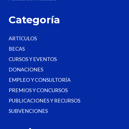
l
a
Categoría
n
k
.
ARTÍCULOS
BECAS
CURSOS Y EVENTOS
DONACIONES
EMPLEO Y CONSULTORÍA
PREMIOS Y CONCURSOS
PUBLICACIONES Y RECURSOS
SUBVENCIONES