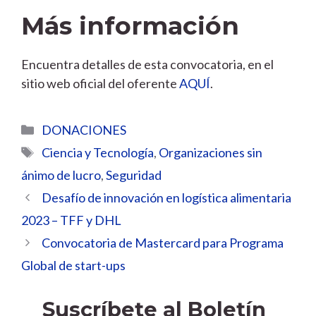
Más información
Encuentra detalles de esta convocatoria, en el
sitio web oficial del oferente
AQUÍ
.
Categorías
DONACIONES
Etiquetas
Ciencia y Tecnología
,
Organizaciones sin
ánimo de lucro
,
Seguridad
Desafío de innovación en logística alimentaria
2023 – TFF y DHL
Convocatoria de Mastercard para Programa
Global de start-ups
Suscríbete al Boletín