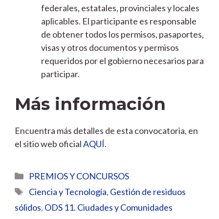
federales, estatales, provinciales y locales
aplicables. El participante es responsable
de obtener todos los permisos, pasaportes,
visas y otros documentos y permisos
requeridos por el gobierno necesarios para
participar.
Más información
Encuentra más detalles de esta convocatoria, en
el sitio web oficial
AQUÍ
.
Categorías
PREMIOS Y CONCURSOS
Etiquetas
Ciencia y Tecnología
,
Gestión de residuos
sólidos
,
ODS 11. Ciudades y Comunidades