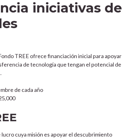
cia iniciativas de
les
Fondo TREE ofrece financiación inicial para apoyar
sferencia de tecnología que tengan el potencial de
.
iembre de cada año
25,000
REE
 lucro cuya misión es apoyar el descubrimiento