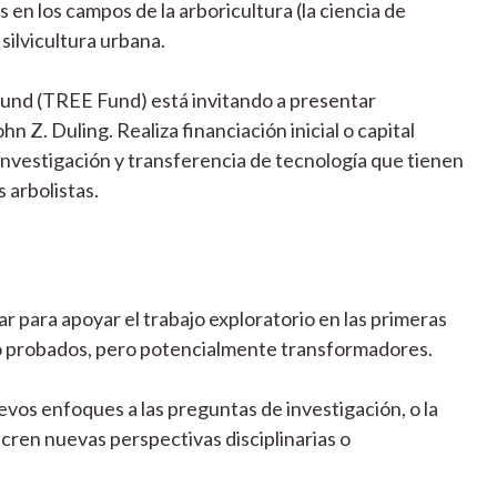
 en los campos de la arboricultura (la ciencia de
 silvicultura urbana.
nd (TREE Fund) está invitando a presentar
Z. Duling. Realiza financiación inicial o capital
investigación y transferencia de tecnología que tienen
s arbolistas.
ar para apoyar el trabajo exploratorio en las primeras
no probados, pero potencialmente transformadores.
evos enfoques a las preguntas de investigación, o la
cren nuevas perspectivas disciplinarias o