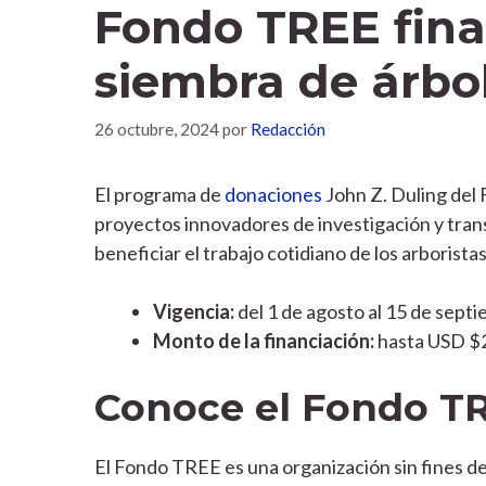
Fondo TREE finan
siembra de árbo
26 octubre, 2024
por
Redacción
El programa de
donaciones
John Z. Duling del 
proyectos innovadores de investigación y tran
beneficiar el trabajo cotidiano de los arboristas
Vigencia:
del 1 de agosto al 15 de sept
Monto de la financiación:
hasta USD $
Conoce el Fondo T
El Fondo TREE es una organización sin fines de