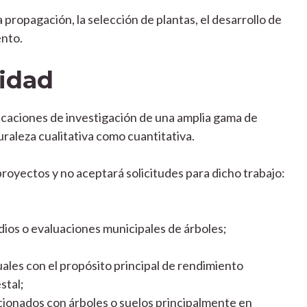
 propagación, la selección de plantas, el desarrollo de
ento.
lidad
icaciones de investigación de una amplia gama de
uraleza cualitativa como cuantitativa.
proyectos y no aceptará solicitudes para dicho trabajo:
ios o evaluaciones municipales de árboles;
uales con el propósito principal de rendimiento
stal;
ionados con árboles o suelos principalmente en