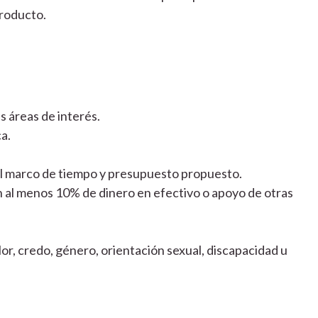
producto.
s áreas de interés.
ca.
el marco de tiempo y presupuesto propuesto.
n al menos 10% de dinero en efectivo o apoyo de otras
or, credo, género, orientación sexual, discapacidad u