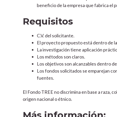
beneficio de la empresa que fabrica el 
Requisitos
C.V. del solicitante.
El proyecto propuesto está dentro de la
La investigación tiene aplicación prácti
Los métodos son claros.
Los objetivos son alcanzables dentro d
Los fondos solicitados se emparejan co
fuentes.
El Fondo TREE no discrimina en base a raza, col
origen nacional o étnico.
Más información: