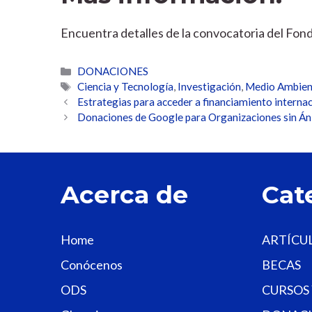
Encuentra detalles de la convocatoria del Fon
Categorías
DONACIONES
Etiquetas
Ciencia y Tecnología
,
Investigación
,
Medio Ambien
Estrategias para acceder a financiamiento interna
Donaciones de Google para Organizaciones sin Án
Acerca de
Cat
Home
ARTÍCU
Conócenos
BECAS
ODS
CURSOS