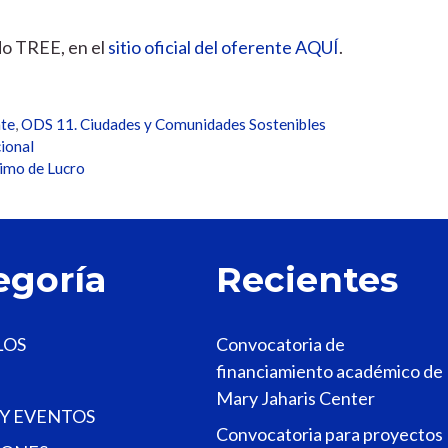
do TREE, en el
sitio oficial del oferente AQUÍ
.
te
,
ODS 11. Ciudades y Comunidades Sostenibles
cional
imo de Lucro
egoría
Recientes
LOS
Convocatoria de
financiamiento académico de
Mary Jaharis Center
 Y EVENTOS
Convocatoria para proyectos