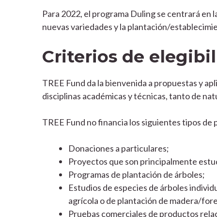
Para 2022, el programa Duling se centrará en la
nuevas variedades y la plantación/establecimi
Criterios de elegibi
TREE Fund da la bienvenida a propuestas y apl
disciplinas académicas y técnicas, tanto de nat
TREE Fund no financia los siguientes tipos de 
Donaciones a particulares;
Proyectos que son principalmente estud
Programas de plantación de árboles;
Estudios de especies de árboles individ
agrícola o de plantación de madera/fore
Pruebas comerciales de productos relac