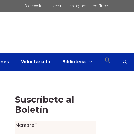
Facebook
Linkedin
Instagram
YouTube
ones
Voluntariado
Biblioteca
Suscríbete al
Boletín
Nombre
*