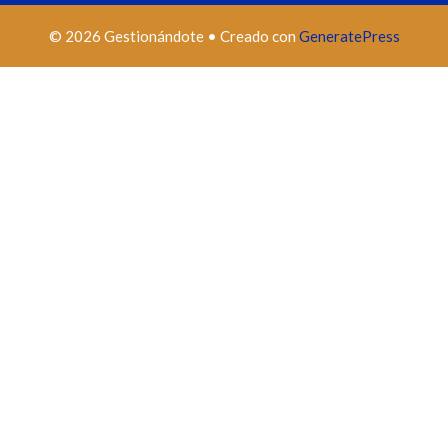
© 2026 Gestionándote
• Creado con
GeneratePress