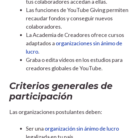
tus colaboradores accedan a ellas.
Las funciones de YouTube Giving permiten
recaudar fondos y conseguir nuevos
colaboradores.
La Academia de Creadores ofrece cursos
adaptados a
organizaciones sin ánimo de
lucro
.
Graba o edita vídeos en los estudios para
creadores globales de YouTube.
Criterios generales de
participación
Las organizaciones postulantes deben:
Ser una
organización sin ánimo de lucro
legalizada en tu país.