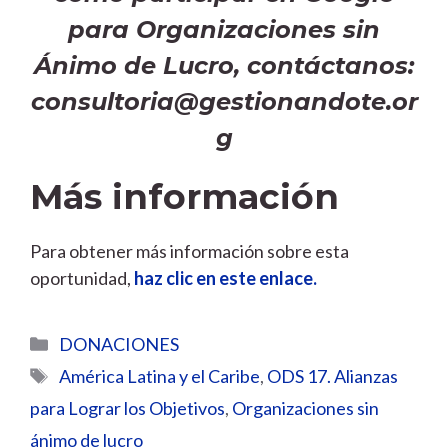
para Organizaciones sin
Ánimo de Lucro, contáctanos:
consultoria@gestionandote.or
g
Más información
Para obtener más información sobre esta
oportunidad,
haz clic en este enlace.
Categorías
DONACIONES
Etiquetas
América Latina y el Caribe
,
ODS 17. Alianzas
para Lograr los Objetivos
,
Organizaciones sin
ánimo de lucro