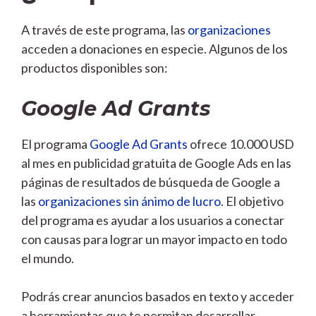
A través de este programa, las
organizaciones
acceden a donaciones en especie. Algunos de los
productos disponibles son:
Google Ad Grants
El programa
Google Ad Grants
ofrece 10.000 USD
al mes en publicidad gratuita de Google Ads en las
páginas de resultados de búsqueda de Google a
las
organizaciones sin ánimo de lucro
. El objetivo
del programa es ayudar a los usuarios a conectar
con causas para lograr un mayor impacto en todo
el mundo.
Podrás crear anuncios basados en texto y acceder
a herramientas que te permitan desarrollar