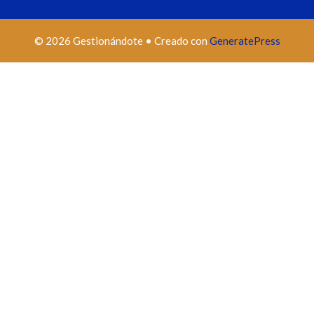
© 2026 Gestionándote
• Creado con
GeneratePress