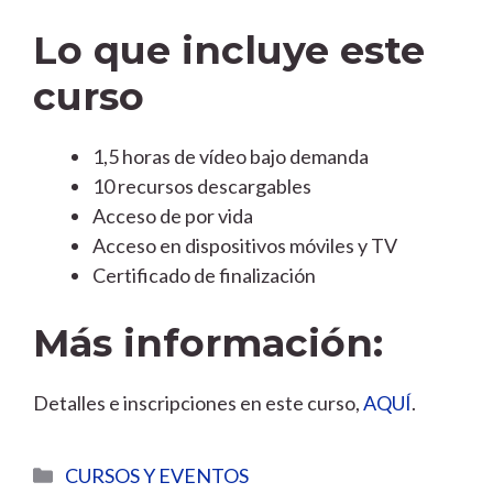
Lo que incluye este
curso
1,5 horas de vídeo bajo demanda
10 recursos descargables
Acceso de por vida
Acceso en dispositivos móviles y TV
Certificado de finalización
Más información:
Detalles e inscripciones en este curso,
AQUÍ
.
Categorías
CURSOS Y EVENTOS