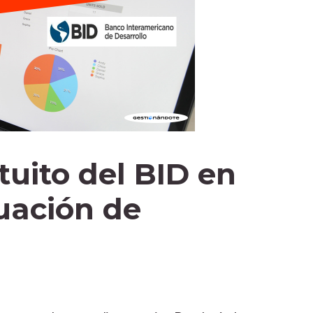
tuito del BID en
uación de