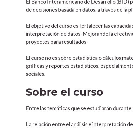
El Banco Interamericano de Desarrollo (BID) p
de decisiones basada en datos, a través de la 
El objetivo del curso es fortalecer las capacid
interpretación de datos. Mejorando la efectivi
proyectos para resultados.
El curso no es sobre estadística o cálculos mat
gráficas y reportes estadísticos, especialment
sociales.
Sobre el curso
Entre las temáticas que se estudiarán durante 
La relación entre el análisis e interpretación d