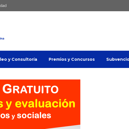
idad
eo y Consultoría
Premios y Concursos
Subvenci