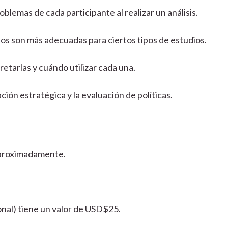
blemas de cada participante al realizar un análisis.
tos son más adecuadas para ciertos tipos de estudios.
retarlas y cuándo utilizar cada una.
ación estratégica y la evaluación de políticas.
aproximadamente.
ional) tiene un valor de USD$25.