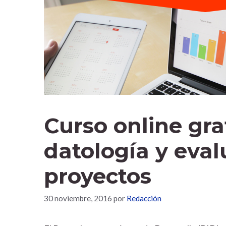
Curso online gra
datología y eval
proyectos
30 noviembre, 2016
por
Redacción