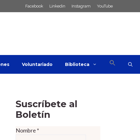
Facebook
Linkedin
Instagram
YouTube
ones
Voluntariado
Biblioteca
Suscríbete al
Boletín
Nombre
*