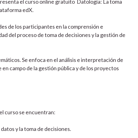
resenta el curso online gratuito Datología: La toma
plataforma edX.
ades de los participantes en la comprensión e
dad del proceso de toma de decisiones y la gestión de
emáticos. Se enfoca en el análisis e interpretación de
e en campo de la gestión pública y de los proyectos
el curso se encuentran:
e datos y la toma de decisiones.