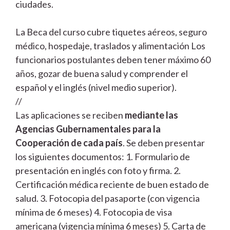
ciudades.
La Beca del curso cubre tiquetes aéreos, seguro
médico, hospedaje, traslados y alimentación Los
funcionarios postulantes deben tener máximo 60
años, gozar de buena salud y comprender el
español y el inglés (nivel medio superior).
//
Las aplicaciones se reciben
mediante las
Agencias Gubernamentales para la
Cooperación de cada país
. Se deben presentar
los siguientes documentos: 1. Formulario de
presentación en inglés con foto y firma. 2.
Certificación médica reciente de buen estado de
salud. 3. Fotocopia del pasaporte (con vigencia
mínima de 6 meses) 4. Fotocopia de visa
americana (vigencia mínima 6 meses) 5. Carta de