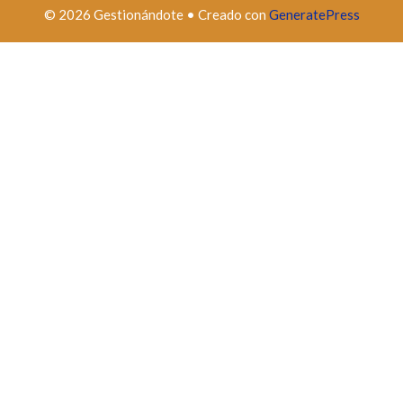
© 2026 Gestionándote
• Creado con
GeneratePress