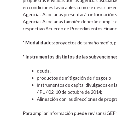
propuestas enviadas por las agencias asociada
en condiciones favorables como se describe en l
Agencias Asociadas presentarán información so
Agencias Asociadas también deberán cumplir co
respectivo Acuerdo de Procedimientos Financi
* Modalidades:
proyectos de tamaño medio, p
* Instrumentos distintos de las subvenciones
deuda,
productos de mitigación de riesgos o
instrumentos de capital divulgados en la
/ PL / 02, 10 de octubre de 2014;
Alineación con las direcciones de pro
Para ampliar información puede revisar si GEF t