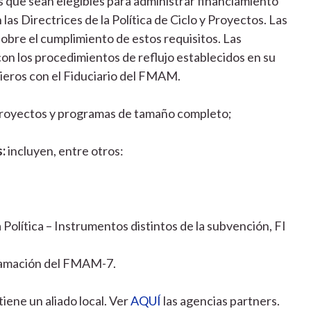
s que sean elegibles para administrar financiamiento
as Directrices de la Política de Ciclo y Proyectos. Las
bre el cumplimiento de estos requisitos. Las
n los procedimientos de reflujo establecidos en su
eros con el Fiduciario del FMAM.
royectos y programas de tamaño completo;
:
incluyen, entre otros:
 Política – Instrumentos distintos de la subvención, FI
gramación del FMAM-7.
iene un aliado local. Ver
AQUÍ
las agencias partners.