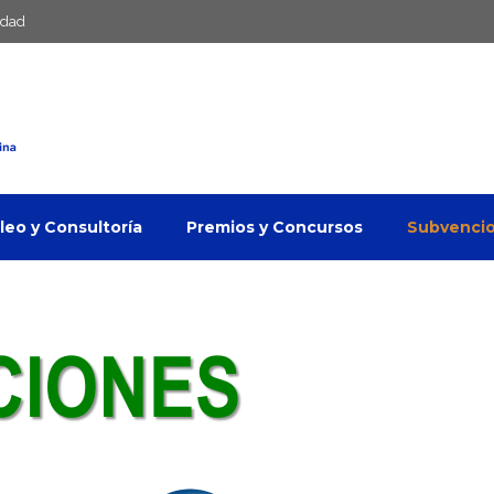
idad
eo y Consultoría
Premios y Concursos
Subvenci