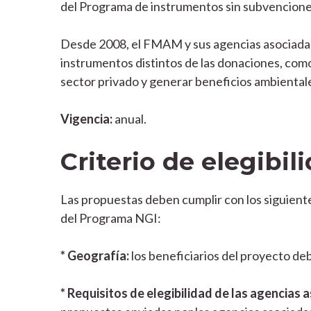
del Programa de instrumentos sin subvencion
Desde 2008, el FMAM y sus agencias asociadas 
instrumentos distintos de las donaciones, como 
sector privado y generar beneficios ambientales
Vigencia:
anual.
Criterio de elegibil
Las propuestas deben cumplir con los siguientes
del Programa NGI:
* Geografía:
los beneficiarios del proyecto de
* Requisitos de elegibilidad de las agencias