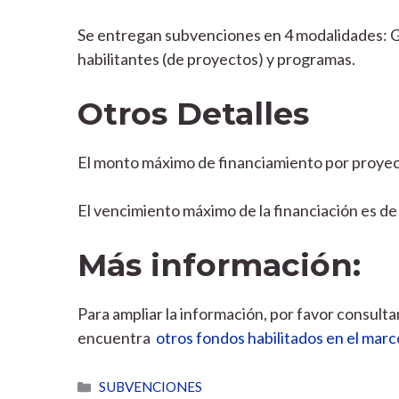
Se entregan subvenciones en 4 modalidades: G
habilitantes (de proyectos) y programas.
Otros Detalles
El monto máximo de financiamiento por proyec
El vencimiento máximo de la financiación es de 
Más información:
Para ampliar la información, por favor consultar 
encuentra
otros fondos habilitados en el marc
Categorías
SUBVENCIONES