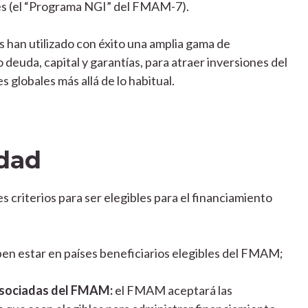
es (el “Programa NGI” del FMAM-7).
han utilizado con éxito una amplia gama de
deuda, capital y garantías, para atraer inversiones del
 globales más allá de lo habitual.
idad
 criterios para ser elegibles para el financiamiento
ben estar en países beneficiarios elegibles del FMAM;
 asociadas del FMAM:
el FMAM aceptará las