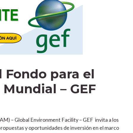
l Fondo para el
 Mundial – GEF
) – Global Environment Facility – GEF invita a los
opuestas y oportunidades de inversión en el marco