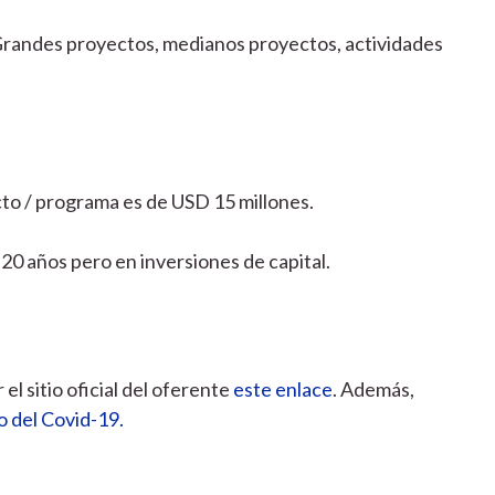
randes proyectos, medianos proyectos, actividades
to / programa es de USD 15 millones.
20 años pero en inversiones de capital.
el sitio oficial del oferente
este enlace
. Además,
o del Covid-19.