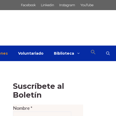
Facebook
Linkedin
Instagram
YouTube
ones
Voluntariado
Biblioteca
Suscríbete al
Boletín
Nombre
*