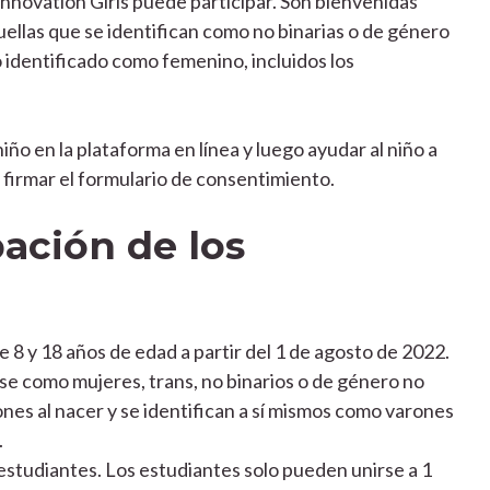
hnovation Girls puede participar. Son bienvenidas
ellas que se identifican como no binarias o de género
 identificado como femenino, incluidos los
ño en la plataforma en línea y luego ayudar al niño a
 firmar el formulario de consentimiento.
pación de los
 8 y 18 años de edad a partir del 1 de agosto de 2022.
se como mujeres, trans, no binarios o de género no
es al nacer y se identifican a sí mismos como varones
.
estudiantes. Los estudiantes solo pueden unirse a 1