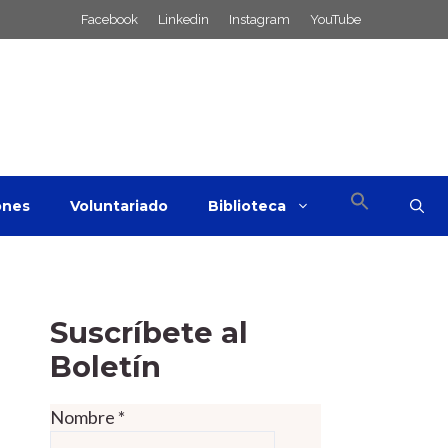
Facebook
Linkedin
Instagram
YouTube
ones
Voluntariado
Biblioteca
Suscríbete al
Boletín
Nombre
*