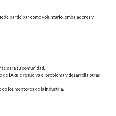
uede participar como voluntario, embajadores y
nte para tu comunidad.
o de IA que resuelva el problema y desarrolla otras
de los mentores de la industria.