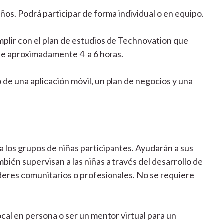
años. Podrá participar de forma individual o en equipo.
lir con el plan de estudios de Technovation que
de aproximadamente 4 a 6 horas.
de una aplicación móvil, un plan de negocios y una
 los grupos de niñas participantes. Ayudarán a sus
ién supervisan a las niñas a través del desarrollo de
deres comunitarios o profesionales. No se requiere
cal en persona o ser un mentor virtual para un