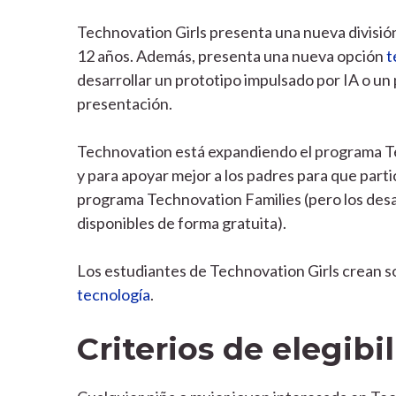
Technovation Girls presenta una nueva división 
12 años. Además, presenta una nueva opción
t
desarrollar un prototipo impulsado por IA o un
presentación.
Technovation está expandiendo el programa Tec
y para apoyar mejor a los padres para que par
programa Technovation Families (pero los desaf
disponibles de forma gratuita).
Los estudiantes de Technovation Girls crean so
tecnología
.
Criterios de elegibi