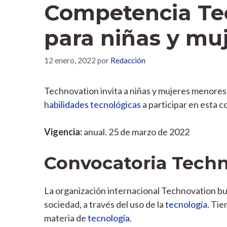
Competencia Te
para niñas y mu
12 enero, 2022
por
Redacción
Technovation invita a niñas y mujeres menores
h
abilidades tecnológicas
a participar en esta c
Vigencia:
anual. 25 de marzo de 2022
Convocatoria Techn
La organización internacional Technovation busca
sociedad, a través del uso de la
tecnología
. Tie
materia de
tecnología
.