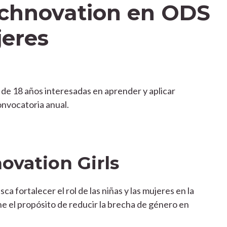
chnovation en ODS
jeres
 de 18 años interesadas en aprender y aplicar
onvocatoria anual.
ovation Girls
 fortalecer el rol de las niñas y las mujeres en la
ne el propósito de reducir la brecha de género en