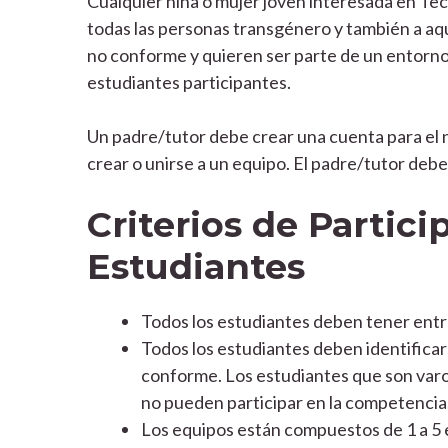
Cualquier niña o mujer joven interesada en Tec
todas las personas transgénero y también a aqu
no conforme y quieren ser parte de un entorno
estudiantes participantes.
Un padre/tutor debe crear una cuenta para el ni
crear o unirse a un equipo. El padre/tutor debe
Criterios de Partici
Estudiantes
Todos los estudiantes deben tener entre
Todos los estudiantes deben identificar
conforme. Los estudiantes que son varon
no pueden participar en la competencia
Los equipos están compuestos de 1 a 5 