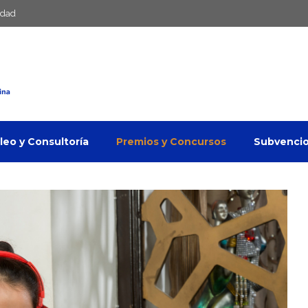
idad
eo y Consultoría
Premios y Concursos
Subvenci