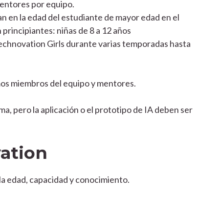
mentores por equipo.
an en la edad del estudiante de mayor edad en el
 principiantes: niñas de 8 a 12 años
echnovation Girls durante varias temporadas hasta
mos miembros del equipo y mentores.
a, pero la aplicación o el prototipo de IA deben ser
ation
la edad, capacidad y conocimiento.