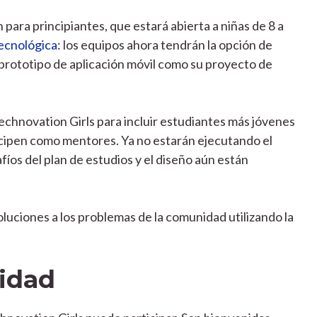
para principiantes, que estará abierta a niñas de 8 a
ecnológica
: los equipos ahora tendrán la opción de
 prototipo de aplicación móvil como su proyecto de
hnovation Girls para incluir estudiantes más jóvenes
ticipen como mentores. Ya no estarán ejecutando el
íos del plan de estudios y el diseño aún están
luciones a los problemas de la comunidad utilizando la
lidad