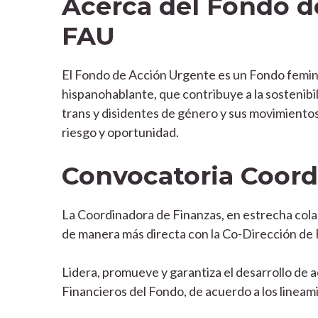
Acerca del Fondo d
FAU
El Fondo de Acción Urgente es un Fondo femini
hispanohablante, que contribuye a la sostenibili
trans y disidentes de género y sus movimientos
riesgo y oportunidad.
Convocatoria Coord
La Coordinadora de Finanzas, en estrecha colab
de manera más directa con la Co-Dirección de F
Lidera, promueve y garantiza el desarrollo de 
Financieros del Fondo, de acuerdo a los lineam