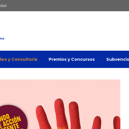
idad
eo y Consultoría
Premios y Concursos
Subvenci