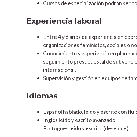
Cursos de especialización podrán ser con
Experiencia laboral
Entre 4 y 6 años de experiencia en coor
organizaciones feministas, sociales o 
Conocimiento y experiencia en planeac
seguimiento presupuestal de subvencion
internacional.
Supervisión y gestión en equipos de ta
Idiomas
Español hablado, leído y escrito con flu
Inglés leído y escrito avanzado
Portugués leído y escrito (deseable)