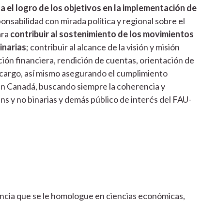
a el logro de los objetivos en la implementación de
onsabilidad con mirada política y regional sobre el
ara
contribuir al sostenimiento de los movimientos
inarias
; contribuir al alcance de la visión y misión
ción financiera, rendición de cuentas, orientación de
u cargo, así mismo asegurando el cumplimiento
y en Canadá, buscando siempre la coherencia y
ns y no binarias y demás público de interés del FAU-
iencia que se le homologue en ciencias económicas,