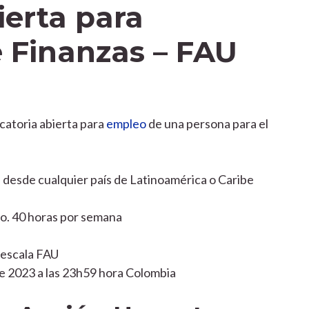
ierta para
 Finanzas – FAU
catoria abierta para
empleo
de una persona para el
l desde cualquier país de Latinoamérica o Caribe
o. 40 horas por semana
a escala FAU
de 2023 a las 23h59 hora Colombia