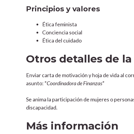
Principios y valores
Ética feminista
Conciencia social
Ética del cuidado
Otros detalles de l
Enviar carta de motivación y hoja de vida al co
asunto: “
Coordinadora de Finanzas
”
Se anima la participación de mujeres o persona
discapacidad.
Más información