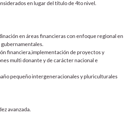
siderados en lugar del título de 4to nivel.
dinación en áreas financieras con enfoque regional en
no gubernamentales.
ión financiera,implementación de proyectos y
es multi donante y de carácter nacional e
maño pequeño intergeneracionales y pluriculturales
idez avanzada.