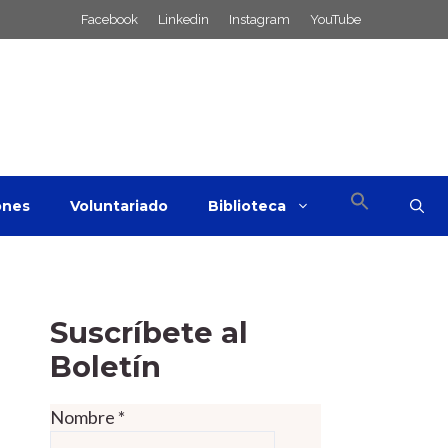
Facebook
Linkedin
Instagram
YouTube
ones
Voluntariado
Biblioteca
Suscríbete al
Boletín
Nombre
*