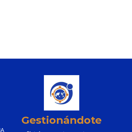
Gestionándote
MA