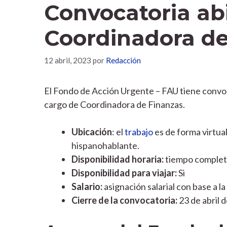
Convocatoria ab
Coordinadora de
12 abril, 2023
por
Redacción
El Fondo de Acción Urgente – FAU tiene convo
cargo de Coordinadora de Finanzas.
Ubicación
: el
trabajo
es de forma virtua
hispanohablante.
Disponibilidad horaria:
tiempo complet
Disponibilidad para viajar:
Si
Salario:
asignación salarial con base a l
Cierre de la convocatoria:
23 de abril 