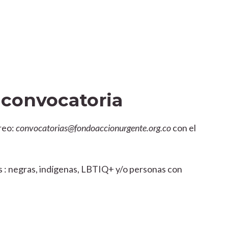
a convocatoria
rreo:
convocatorias@fondoaccionurgente.org.co
con el
s : negras, indígenas, LBTIQ+ y/o personas con