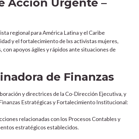
e Acción Urgente –
sta regional para América Latina y el Caribe
dad y el fortalecimiento de lxs activistas mujeres,
, con apoyos ágiles y rápidos ante situaciones de
inadora de Finanzas
oración y directrices de la Co-Dirección Ejecutiva, y
inanzas Estratégicas y Fortalecimiento Institucional:
acciones relacionadas con los Procesos Contables y
ientos estratégicos establecidos.