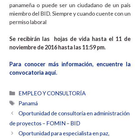
panameña o puede ser un ciudadano de un país
miembro del BID. Siempre y cuando cuente con un
permiso laboral
Se recibirán las hojas de vida hasta el 11 de
noviembre de 2016 hasta las 11:59 pm.
Para conocer más información, encuentre la
convocatoria aquí.
Categorías
EMPLEO Y CONSULTORÍA
Etiquetas
Panamá
Oportunidad de consultoría en administración
de proyectos – FOMIN – BID
Oportunidad para especialista en paz,