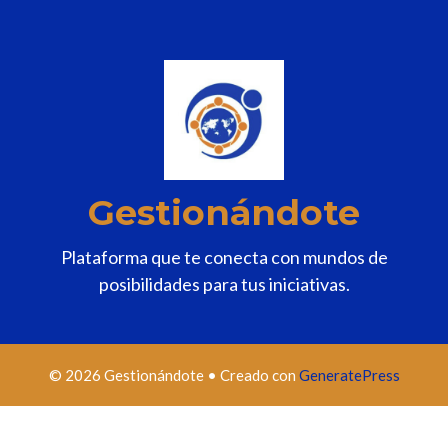
Gestionándote
Plataforma que te conecta con mundos de
posibilidades para tus iniciativas.
© 2026 Gestionándote
• Creado con
GeneratePress