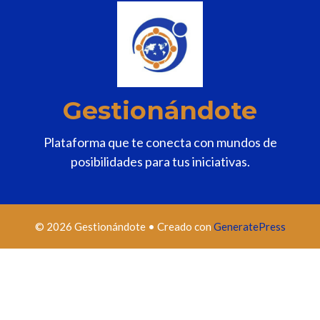
Gestionándote
Plataforma que te conecta con mundos de
posibilidades para tus iniciativas.
© 2026 Gestionándote
• Creado con
GeneratePress