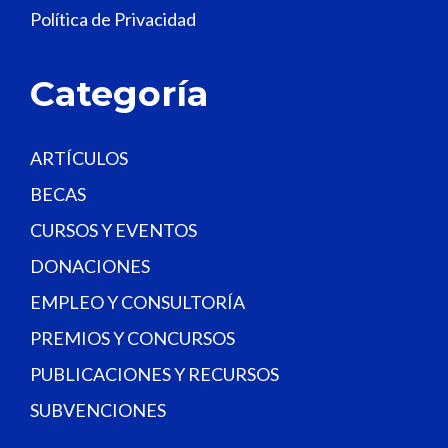
Política de Privacidad
b
l
a
Categoría
n
k
.
ARTÍCULOS
BECAS
CURSOS Y EVENTOS
DONACIONES
EMPLEO Y CONSULTORÍA
PREMIOS Y CONCURSOS
PUBLICACIONES Y RECURSOS
SUBVENCIONES